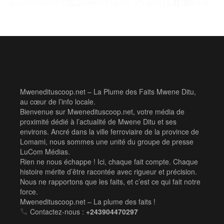
Mwenedituscoop.net – La Plume des Faits Mwene Ditu,
au cœur de l’info locale.
Bienvenue sur Mwenedituscoop.net, votre média de
proximité dédié à l’actualité de Mwene Ditu et ses
environs. Ancré dans la ville ferroviaire de la province de
Lomami, nous sommes une unité du groupe de presse
LuCom Médias.
Rien ne nous échappe ! Ici, chaque fait compte. Chaque
histoire mérite d’être racontée avec rigueur et précision.
Nous ne rapportons que les faits, et c’est ce qui fait notre
force.
Mwenedituscoop.net – La plume des faits !
Contactez-nous :
+243904470297