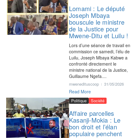
Lomami : Le député
Joseph Mbaya
bouscule le ministre
de la Justice pour
Mwene-Ditu et Luilu !
Lors d’une séance de travail en
commission ce samedi, l’élu de
Luilu, Joseph Mbaya Kabwe a
confronté directement le
ministre national de la Justice,
Guillaume Ngefa....
mwenedituscoop
31/05/2026
Read More
Politique
Société
Affaire parcelles
Kasanji-Mokia : Le
bon droit et l’élan
populaire penchent