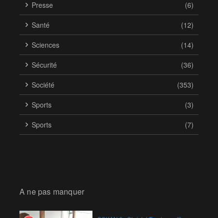
Presse
(6)
Santé
(12)
Sciences
(14)
Sécurité
(36)
Société
(353)
Sports
(3)
Sports
(7)
A ne pas manquer