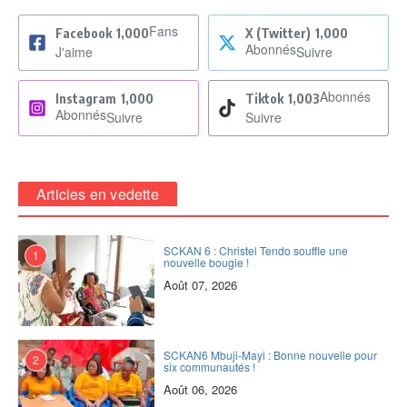
Fans
Facebook
1,000
X (Twitter)
1,000
Abonnés
J'aime
Suivre
Abonnés
Instagram
1,000
Tiktok
1,003
Abonnés
Suivre
Suivre
Articles en vedette
SCKAN 6 : Christel Tendo souffle une
1
nouvelle bougie !
Août 07, 2026
SCKAN6 Mbuji-Mayi : Bonne nouvelle pour
2
six communautés !
Août 06, 2026