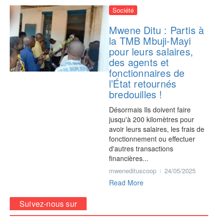
Société
Mwene Ditu : Partis à
la TMB Mbuji-Mayi
pour leurs salaires,
des agents et
fonctionnaires de
l’État retournés
bredouilles !
Désormais Ils doivent faire
jusqu'à 200 kilomètres pour
avoir leurs salaires, les frais de
fonctionnement ou effectuer
d'autres transactions
financières...
mwenedituscoop
24/05/2025
Read More
Suivez-nous sur