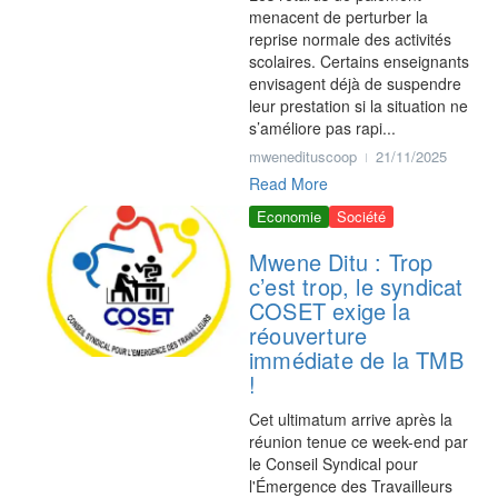
menacent de perturber la
reprise normale des activités
scolaires. Certains enseignants
envisagent déjà de suspendre
leur prestation si la situation ne
s’améliore pas rapi...
mwenedituscoop
21/11/2025
Read More
Economie
Société
Mwene Ditu : Trop
c’est trop, le syndicat
COSET exige la
réouverture
immédiate de la TMB
!
Cet ultimatum arrive après la
réunion tenue ce week-end par
le Conseil Syndical pour
l'Émergence des Travailleurs