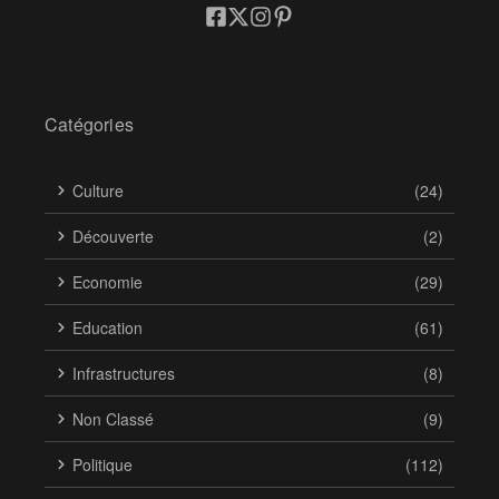
Catégories
Culture
(24)
Découverte
(2)
Economie
(29)
Education
(61)
Infrastructures
(8)
Non Classé
(9)
Politique
(112)