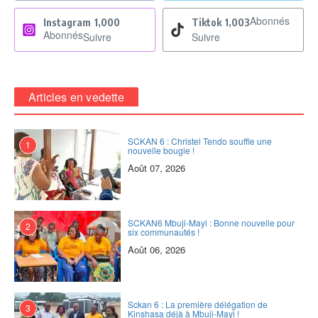
Abonnés
Instagram
1,000
Tiktok
1,003
Abonnés
Suivre
Suivre
Articles en vedette
SCKAN 6 : Christel Tendo souffle une
1
nouvelle bougie !
Août 07, 2026
SCKAN6 Mbuji-Mayi : Bonne nouvelle pour
2
six communautés !
Août 06, 2026
Sckan 6 : ‎La première délégation de
3
Kinshasa déjà à Mbuji-Mayi !