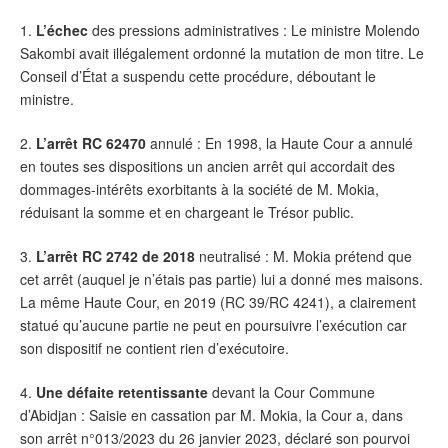
1.
L’échec
des pressions administratives : Le ministre Molendo
Sakombi avait illégalement ordonné la mutation de mon titre. Le
Conseil d’État a suspendu cette procédure, déboutant le
ministre.
2.
L’arrêt RC 62470
annulé : En 1998, la Haute Cour a annulé
en toutes ses dispositions un ancien arrêt qui accordait des
dommages-intérêts exorbitants à la société de M. Mokia,
réduisant la somme et en chargeant le Trésor public.
3.
L’arrêt RC 2742 de 2018
neutralisé : M. Mokia prétend que
cet arrêt (auquel je n’étais pas partie) lui a donné mes maisons.
La même Haute Cour, en 2019 (RC 39/RC 4241), a clairement
statué qu’aucune partie ne peut en poursuivre l’exécution car
son dispositif ne contient rien d’exécutoire.
4.
Une défaite retentissante
devant la Cour Commune
d’Abidjan : Saisie en cassation par M. Mokia, la Cour a, dans
son arrêt n°013/2023 du 26 janvier 2023, déclaré son pourvoi