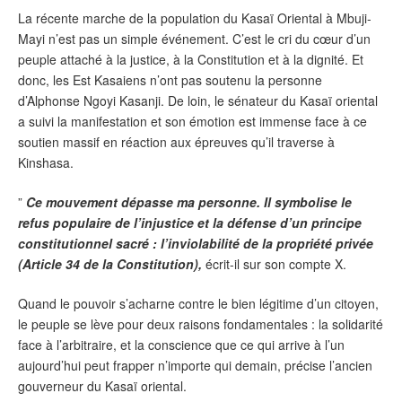
La récente marche de la population du Kasaï Oriental à Mbuji-
Mayi n’est pas un simple événement. C’est le cri du cœur d’un
peuple attaché à la justice, à la Constitution et à la dignité. Et
donc, les Est Kasaiens n’ont pas soutenu la personne
d’Alphonse Ngoyi Kasanji. De loin, le sénateur du Kasaï oriental
a suivi la manifestation et son émotion est immense face à ce
soutien massif en réaction aux épreuves qu’il traverse à
Kinshasa.
”
Ce mouvement dépasse ma personne. Il symbolise le
refus populaire de l’injustice et la défense d’un principe
constitutionnel sacré : l’inviolabilité de la propriété privée
(Article 34 de la Constitution),
écrit-il sur son compte X.
Quand le pouvoir s’acharne contre le bien légitime d’un citoyen,
le peuple se lève pour deux raisons fondamentales : la solidarité
face à l’arbitraire, et la conscience que ce qui arrive à l’un
aujourd’hui peut frapper n’importe qui demain, précise l’ancien
gouverneur du Kasaï oriental.