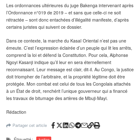
Les ordonnances ultérieures du juge Bakenga intervenant après
l’Ordonnance n°019 de 2019 – et sans que celle-ci ne soit
rétractée – sont donc entachées d’illégalité manifeste, d’après
certains juristes qui suivent ce dossier.
Dans ce contexte, la marche du Kasaï Oriental n’est pas une
émeute. C’est l’expression éclairée d’un peuple qui lit les arrêts,
comprend la loi et défend la Constitution. Pour cela, Alphonse
Ngoyi Kasanji indique qu’il leur en sera éternellement
reconnaissant. Leur message est clair, dit-il. Au Congo, la justice
doit triompher de l’arbitraire, et la propriété légitime doit être
protégée. Mon combat est celui de tous les Congolais attachés
à un État de droit, renchérit l’unique gouverneur qui a financé
les travaux de bitumage des artères de Mbuji-Mayi.
Rédaction
Partager cet article
Étiquetté :
Justice