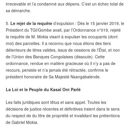
irrecevable et l’a condamné aux dépens. C’est un échec total de
sa démarche.
5.
Le rejet de la requête
d’expulsion : Dès le 15 janvier 2019, le
Président du TGI/Gombe avait, par l’Ordonnance n°019, rejeté
la requête de M. Mokia visant à expulser les occupants (dont
moi) des parcelles. Il a reconnu que nous étions des tiers
détenteurs de titres valides, issus de cessions de l’État, et non
de l’Union des Banques Congolaises (dissoute). Cette
ordonnance, rendue en matière gracieuse où il n’y a pas de
recours, persiste et n’a jamais été rétractée, confirme le
président honoraire de Sa Majesté Nsangabalende.
La Loi et le Peuple du Kasaï Ont Parlé
Les faits juridiques sont têtus et sans appel. Toutes les
décisions de justice récentes et définitives iraient dans le sens
du respect de du titre de propriété et invalidant les prétentions
de Gabriel Mokia.