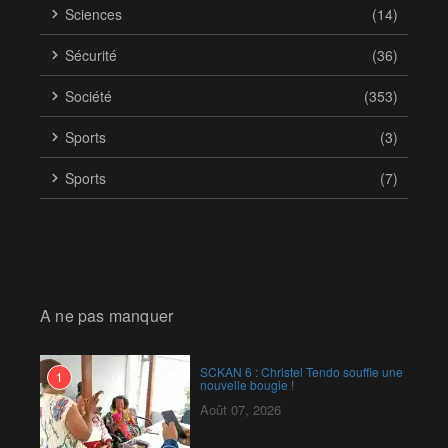
Sciences
(14)
Sécurité
(36)
Société
(353)
Sports
(3)
Sports
(7)
A ne pas manquer
SCKAN 6 : Christel Tendo souffle une
1
nouvelle bougie !
Août 07, 2026