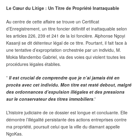
Le Cœur du Litige : Un Titre de Propriété Inattaquable
Au centre de cette affaire se trouve un Certificat
d’Enregistrement, un titre foncier définitif et inattaquable selon
les articles 226, 239 et 241 de la loi foncière. Alphonse Ngoyi
Kasanji se dit détenteur légal de ce titre. Pourtant, il fait face à
une tentative d’expropriation orchestrée par un individu, M.
Mokia Mandembo Gabriel, via des voies qui violent toutes les
procédures légales établies.
”
Il est crucial de comprendre que je n’ai jamais été en
procès avec cet individu. Mon titre est resté debout, malgré
des ordonnances d’expulsion illégales et des pressions
sur le conservateur des titres immobiliers
.”
L’histoire judiciaire de ce dossier est longue et concluante. Elle
démontre l’illégalité persistante des actions entreprises contre
ma propriété, poursuit celui que la ville du diamant appelle
NgoKas.