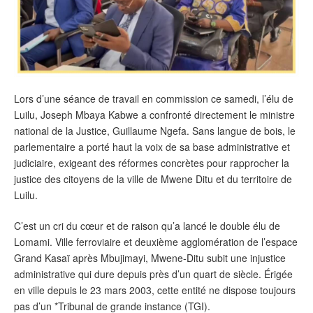
Lors d’une séance de travail en commission ce samedi, l’élu de
Luilu, Joseph Mbaya Kabwe a confronté directement le ministre
national de la Justice, Guillaume Ngefa. Sans langue de bois, le
parlementaire a porté haut la voix de sa base administrative et
judiciaire, exigeant des réformes concrètes pour rapprocher la
justice des citoyens de la ville de Mwene Ditu et du territoire de
Luilu.
C’est un cri du cœur et de raison qu’a lancé le double élu de
Lomami. Ville ferroviaire et deuxième agglomération de l’espace
Grand Kasaï après Mbujimayi, Mwene-Ditu subit une injustice
administrative qui dure depuis près d’un quart de siècle. Érigée
en ville depuis le 23 mars 2003, cette entité ne dispose toujours
pas d’un *Tribunal de grande instance (TGI).