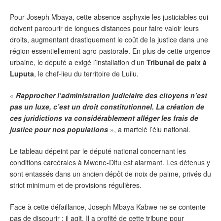
Pour Joseph Mbaya, cette absence asphyxie les justiciables qui
doivent parcourir de longues distances pour faire valoir leurs
droits, augmentant drastiquement le coût de la justice dans une
région essentiellement agro-pastorale. En plus de cette urgence
urbaine, le député a exigé l’installation d’un
Tribunal de paix à
Luputa
, le chef-lieu du territoire de Luilu.
«
Rapprocher l’administration judiciaire des citoyens n’est
pas un luxe, c’est un droit constitutionnel. La création de
ces juridictions va considérablement alléger les frais de
justice pour nos populations
», a martelé l’élu national.
Le tableau dépeint par le député national concernant les
conditions carcérales à Mwene-Ditu est alarmant. Les détenus y
sont entassés dans un ancien dépôt de noix de palme, privés du
strict minimum et de provisions régulières.
Face à cette défaillance, Joseph Mbaya Kabwe ne se contente
pas de discourir : il agit. Il a profité de cette tribune pour