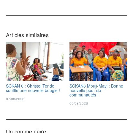
Articles similaires
SCKAN 6 : Christel Tendo
SCKAN6 Mbuji-Mayi : Bonne
souffle une nouvelle bougie !
nouvelle pour six
communautés !
07/08/2026
06/08/2026
Un commentaire