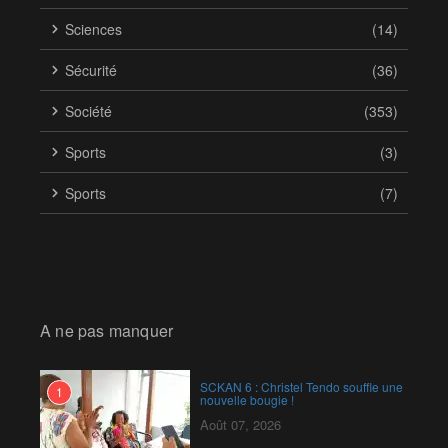
Sciences
(14)
Sécurité
(36)
Société
(353)
Sports
(3)
Sports
(7)
A ne pas manquer
SCKAN 6 : Christel Tendo souffle une
1
nouvelle bougie !
Août 07, 2026