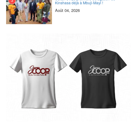
3
Kinshasa déjà à Mbuji-Mayi !
Août 04, 2026