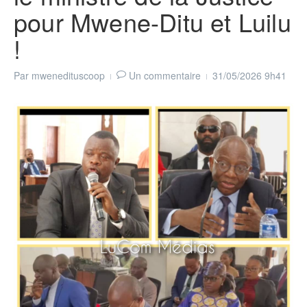
pour Mwene-Ditu et Luilu
!
Par
mwenedituscoop
Un commentaire
31/05/2026
9h41