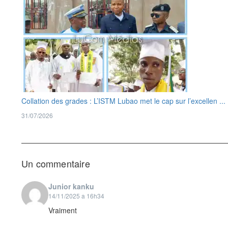
Collation des grades : L’ISTM Lubao met le cap sur l’excellen ...
31/07/2026
Un commentaire
Junior kanku
14/11/2025 a 16h34
Vraiment