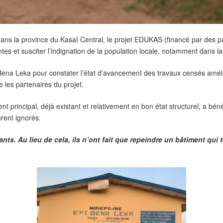
 dans la province du Kasaï Central, le projet EDUKAS (financé par de
entes et susciter l’indignation de la population locale, notamment dans
 Bena Leka pour constater l’état d’avancement des travaux censés amélio
e les partenaires du projet.
ent principal, déjà existant et relativement en bon état structurel, a bén
rent ignorés.
ts. Au lieu de cela, ils n’ont fait que repeindre un bâtiment qui 