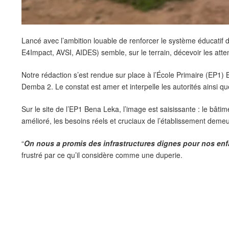
Lancé avec l’ambition louable de renforcer le système éducatif
E4Impact, AVSI, AIDES) semble, sur le terrain, décevoir les att
Notre rédaction s’est rendue sur place à l’École Primaire (EP1)
Demba 2. Le constat est amer et interpelle les autorités ainsi qu
Sur le site de l’EP1 Bena Leka, l’image est saisissante : le bâtim
amélioré, les besoins réels et cruciaux de l’établissement demeu
“
On nous a promis des infrastructures dignes pour nos enfan
frustré par ce qu’il considère comme une duperie.