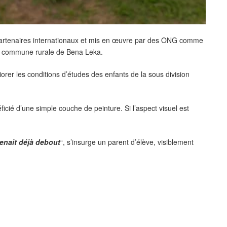
s partenaires internationaux et mis en œuvre par des ONG comme
 la commune rurale de Bena Leka.
rer les conditions d’études des enfants de la sous division
éficié d’une simple couche de peinture. Si l’aspect visuel est
tenait déjà debout
“, s’insurge un parent d’élève, visiblement