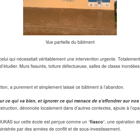
Vue partielle du bâtiment
lui qui nécessitait véritablement une intervention urgente. Totalement 
d’étudier. Murs fissurés, toiture défectueuse, salles de classe inondée
ation, a purement et simplement laissé ce bâtiment à l’abandon.
sur ce qui va bien, et ignorer ce qui menace de s’effondrer sur nos
nstruction, dénoncée localement dans d’autres contextes, ajoute à l’opac
EDUKAS sur cette école est perçue comme un “
fiasco
“, une opération 
inistrée par des années de conflit et de sous-investissement.