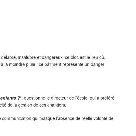
délabré, insalubre et dangereux, ce bloc est le lieu où,
s à la moindre pluie : ce bâtiment représente un danger
 enfants ?
“, questionne le directeur de l’école, qui a préféré
ité de la gestion de ces chantiers.
de communication qui masque l’absence de réelle volonté de