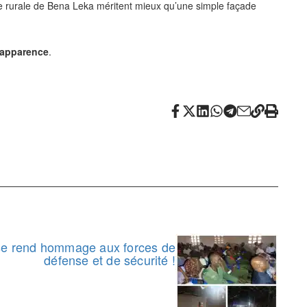
une rurale de Bena Leka méritent mieux qu’une simple façade
 apparence
.
ise rend hommage aux forces de
défense et de sécurité !