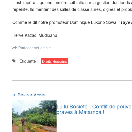
Il est impératif qu’une lumière soit faite sur la gestion des f
repeinte. Ils méritent des salles de classe sûres, dignes et pro
Comme le dit notre promoteur Dominique Lukono Sowa, “
Tuye 
Hervé Kazadi Mudipanu
Partager cet article
Étiquetté :
Droits Humains
Previous Article
Luilu Société : Conflit de pouvo
graves à Matamba !