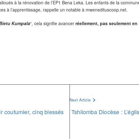
onds alloués à la rénovation de l’EP1 Bena Leka. Les enfants de la comm
pices à l’apprentissage, rappelle un notable à mwenedituscoop.net.
Bietu Kumpala
“, cela signifie avancer
réellement, pas seulement en
Next Article
ir coutumier, cinq blessés
Tshilomba Diocèse : L’égl