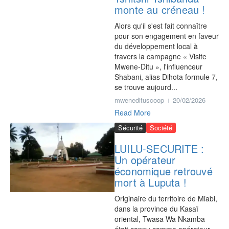
monte au créneau !
Alors qu'il s'est fait connaître
pour son engagement en faveur
du développement local à
travers la campagne « Visite
Mwene-Ditu », l'influenceur
Shabani, alias Dihota formule 7,
se trouve aujourd...
mwenedituscoop
20/02/2026
Read More
Sécurité
Société
‎LUILU-SECURITE :
Un opérateur
économique retrouvé
mort à Luputa !
‎Originaire du territoire de Miabi,
dans la province du Kasaï
oriental, Twasa Wa Nkamba