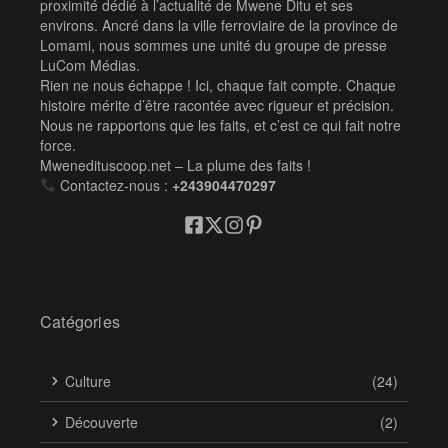
proximité dédié à l’actualité de Mwene Ditu et ses
environs. Ancré dans la ville ferroviaire de la province de
Lomami, nous sommes une unité du groupe de presse
LuCom Médias.
Rien ne nous échappe ! Ici, chaque fait compte. Chaque
histoire mérite d’être racontée avec rigueur et précision.
Nous ne rapportons que les faits, et c’est ce qui fait notre
force.
Mwenedituscoop.net – La plume des faits !
Contactez-nous :
+243904470297
Catégories
Culture
(24)
Découverte
(2)