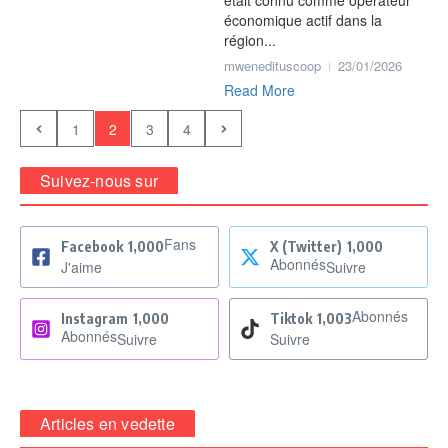
était connu comme opérateur
économique actif dans la
région...
mwenedituscoop
23/01/2026
Read More
1
2
3
4
Suivez-nous sur
Fans
Facebook
1,000
X (Twitter)
1,000
Abonnés
J'aime
Suivre
Abonnés
Instagram
1,000
Tiktok
1,003
Abonnés
Suivre
Suivre
Articles en vedette