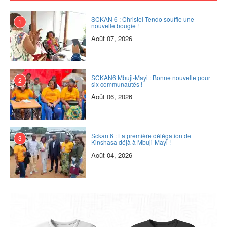
SCKAN 6 : Christel Tendo souffle une
1
nouvelle bougie !
Août 07, 2026
SCKAN6 Mbuji-Mayi : Bonne nouvelle pour
2
six communautés !
Août 06, 2026
Sckan 6 : ‎La première délégation de
3
Kinshasa déjà à Mbuji-Mayi !
Août 04, 2026