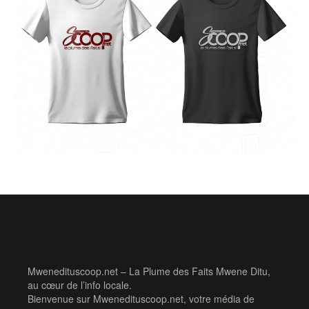
Mwenedituscoop.net – La Plume des Faits Mwene Ditu,
au cœur de l’info locale.
Bienvenue sur Mwenedituscoop.net, votre média de