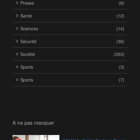
Presse
(6)
Santé
(12)
Sciences
(14)
Sécurité
(36)
Société
(353)
Sports
(3)
Sports
(7)
A ne pas manquer