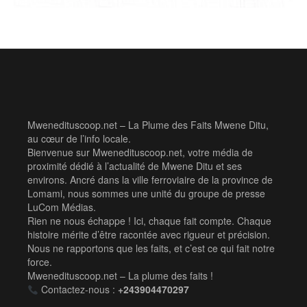
Mwenedituscoop.net – La Plume des Faits Mwene Ditu,
au cœur de l’info locale.
Bienvenue sur Mwenedituscoop.net, votre média de
proximité dédié à l’actualité de Mwene Ditu et ses
environs. Ancré dans la ville ferroviaire de la province de
Lomami, nous sommes une unité du groupe de presse
LuCom Médias.
Rien ne nous échappe ! Ici, chaque fait compte. Chaque
histoire mérite d’être racontée avec rigueur et précision.
Nous ne rapportons que les faits, et c’est ce qui fait notre
force.
Mwenedituscoop.net – La plume des faits !
Contactez-nous :
+243904470297