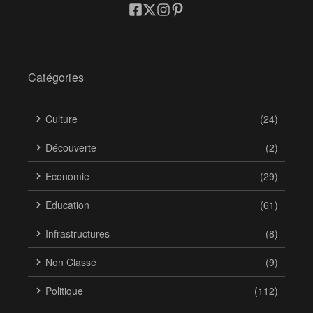
Catégories
Culture
(24)
Découverte
(2)
Economie
(29)
Education
(61)
Infrastructures
(8)
Non Classé
(9)
Politique
(112)