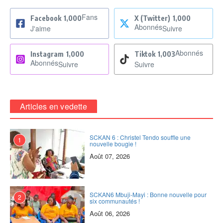
Fans
Facebook
1,000
X (Twitter)
1,000
Abonnés
J'aime
Suivre
Abonnés
Instagram
1,000
Tiktok
1,003
Abonnés
Suivre
Suivre
Articles en vedette
SCKAN 6 : Christel Tendo souffle une
1
nouvelle bougie !
Août 07, 2026
SCKAN6 Mbuji-Mayi : Bonne nouvelle pour
2
six communautés !
Août 06, 2026