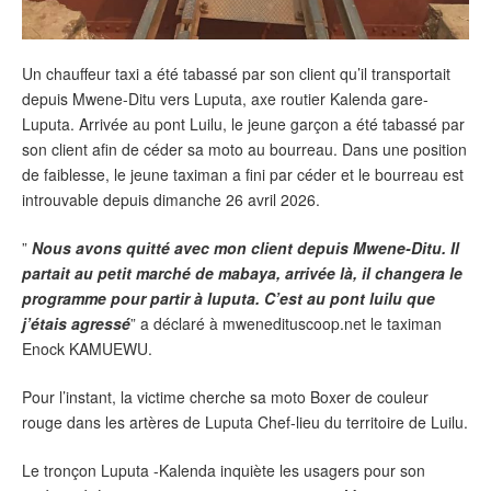
Un chauffeur taxi a été tabassé par son client qu’il transportait
depuis Mwene-Ditu vers Luputa, axe routier Kalenda gare-
Luputa. Arrivée au pont Luilu, le jeune garçon a été tabassé par
son client afin de céder sa moto au bourreau. Dans une position
de faiblesse, le jeune taximan a fini par céder et le bourreau est
introuvable depuis dimanche 26 avril 2026.
”
Nous avons quitté avec mon client depuis Mwene-Ditu. Il
partait au petit marché de mabaya, arrivée là, il changera le
programme pour partir à luputa. C’est au pont luilu que
j’étais agressé
” a déclaré à mwenedituscoop.net le taximan
Enock KAMUEWU.
Pour l’instant, la victime cherche sa moto Boxer de couleur
rouge dans les artères de Luputa Chef-lieu du territoire de Luilu.
Le tronçon Luputa -Kalenda inquiète les usagers pour son