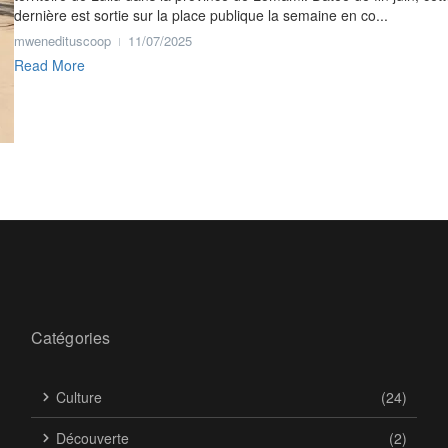
dernière est sortie sur la place publique la semaine en co...
mwenedituscoop
11/07/2025
Read More
Catégories
Culture
(24)
Découverte
(2)