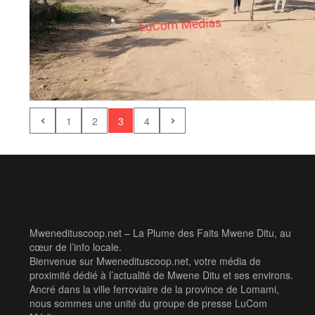
1
2
3
4
Mwenedituscoop.net – La Plume des Faits Mwene Ditu, au
cœur de l’info locale.
Bienvenue sur Mwenedituscoop.net, votre média de
proximité dédié à l’actualité de Mwene Ditu et ses environs.
Ancré dans la ville ferroviaire de la province de Lomami,
nous sommes une unité du groupe de presse LuCom