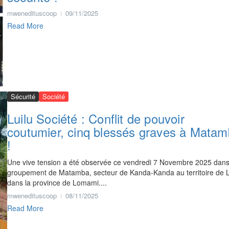
mwenedituscoop
09/11/2025
Read More
Sécurité
Société
Luilu Société : Conflit de pouvoir
coutumier, cinq blessés graves à Mata
!
Une vive tension a été observée ce vendredi 7 Novembre 2025 dans
groupement de Matamba, secteur de Kanda-Kanda au territoire de L
dans la province de Lomami....
mwenedituscoop
08/11/2025
Read More