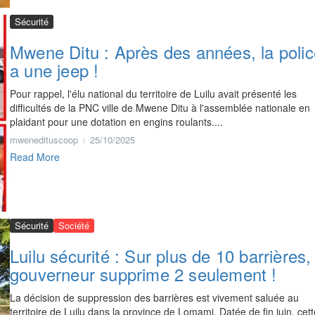
Sécurité
Mwene Ditu : Après des années, la polic
a une jeep !
Pour rappel, l'élu national du territoire de Luilu avait présenté les
difficultés de la PNC ville de Mwene Ditu à l'assemblée nationale en
plaidant pour une dotation en engins roulants....
mwenedituscoop
25/10/2025
Read More
Sécurité
Société
Luilu sécurité : Sur plus de 10 barrières, 
gouverneur supprime 2 seulement !
La décision de suppression des barrières est vivement saluée au
territoire de Luilu dans la province de Lomami. Datée de fin juin, cett