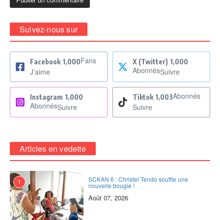
Suivez-nous sur
Fans
Facebook
1,000
X (Twitter)
1,000
Abonnés
J'aime
Suivre
Abonnés
Instagram
1,000
Tiktok
1,003
Abonnés
Suivre
Suivre
Articles en vedette
SCKAN 6 : Christel Tendo souffle une
1
nouvelle bougie !
Août 07, 2026