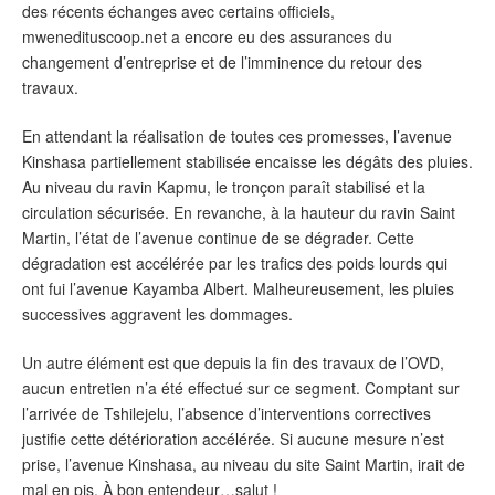
des récents échanges avec certains officiels,
mwenedituscoop.net a encore eu des assurances du
changement d’entreprise et de l’imminence du retour des
travaux.
En attendant la réalisation de toutes ces promesses, l’avenue
Kinshasa partiellement stabilisée encaisse les dégâts des pluies.
Au niveau du ravin Kapmu, le tronçon paraît stabilisé et la
circulation sécurisée. En revanche, à la hauteur du ravin Saint
Martin, l’état de l’avenue continue de se dégrader. Cette
dégradation est accélérée par les trafics des poids lourds qui
ont fui l’avenue Kayamba Albert. Malheureusement, les pluies
successives aggravent les dommages.
Un autre élément est que depuis la fin des travaux de l’OVD,
aucun entretien n’a été effectué sur ce segment. Comptant sur
l’arrivée de Tshilejelu, l’absence d’interventions correctives
justifie cette détérioration accélérée. Si aucune mesure n’est
prise, l’avenue Kinshasa, au niveau du site Saint Martin, irait de
mal en pis. À bon entendeur…salut !