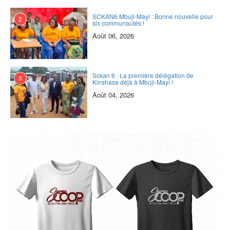
SCKAN6 Mbuji-Mayi : Bonne nouvelle pour
2
six communautés !
Août 06, 2026
Sckan 6 : ‎La première délégation de
3
Kinshasa déjà à Mbuji-Mayi !
Août 04, 2026