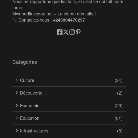
Nous ne rapportons que les faits, et c’est ce qui fait notre
force.
Mwenedituscoop.net – La plume des faits !
Contactez-nous :
+243904470297
Catégories
Culture
(24)
Découverte
(2)
Economie
(29)
Education
(61)
Infrastructures
(8)