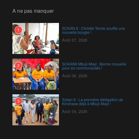
A ne pas manquer
SCKAN 6 : Christel Tendo souffle une
1
nouvelle bougie !
Août 07, 2026
SCKAN6 Mbuji-Mayi : Bonne nouvelle
2
pour six communautés !
Août 06, 2026
Sckan 6 : ‎La première délégation de
3
Kinshasa déjà à Mbuji-Mayi !
Août 04, 2026