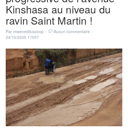
Kinshasa au niveau du
ravin Saint Martin !
Par
mwenedituscoop
Aucun commentaire
24/10/2025
17h57