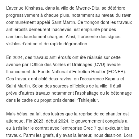
L’avenue Kinshasa, dans la ville de Mwene-Ditu, se détériore
progressivement à chaque pluie, notamment au niveau du ravin
communément appelé Saint Martin. Ce tronçon dont les travaux
anti érosifs demeurent inachevés, est emprunté par des
camions lourdement chargés. Ainsi, il présente des signes
visibles d’abîme et de rapide dégradation.
‎En 2024, des travaux anti-érosifs ont été réalisés sur cette
avenue par l’Office des Voiries et Drainages (OVD) avec le
financement du Fonds National d’Entretien Routier (FONER).
Ces travaux ont ciblé deux ravins, en l’occurrence Kapmu et
Saint Martin. Selon des sources officielles de la ville, il était
prévu d’autres travaux notamment l’asphaltage ou le bétonnage
dans le cadre du projet présidentiel “Tshilejelu”.
‎Mais hélas, ça fait des lustres que la reprise de ce chantier est
attendue. Fin 2023, début 2024, le gouvernement congolais a
eu à résilier le contrat avec l’entreprise Crec 7 qui exécutait les
travaux. Parmi les griefs, il y avait la lenteur, nous disait-on. Lors