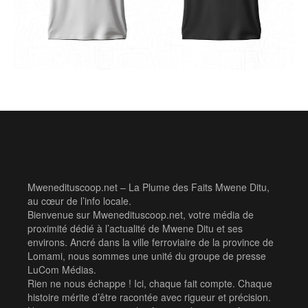
Mwenedituscoop.net – La Plume des Faits Mwene Ditu,
au cœur de l’info locale.
Bienvenue sur Mwenedituscoop.net, votre média de
proximité dédié à l’actualité de Mwene Ditu et ses
environs. Ancré dans la ville ferroviaire de la province de
Lomami, nous sommes une unité du groupe de presse
LuCom Médias.
Rien ne nous échappe ! Ici, chaque fait compte. Chaque
histoire mérite d’être racontée avec rigueur et précision.