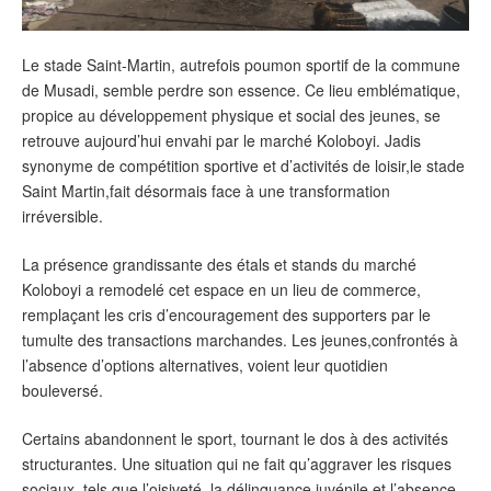
Le stade Saint-Martin, autrefois poumon sportif de la commune
de Musadi, semble perdre son essence. Ce lieu emblématique,
propice au développement physique et social des jeunes, se
retrouve aujourd’hui envahi par le marché Koloboyi. Jadis
synonyme de compétition sportive et d’activités de loisir,le stade
Saint Martin,fait désormais face à une transformation
irréversible.
La présence grandissante des étals et stands du marché
Koloboyi a remodelé cet espace en un lieu de commerce,
remplaçant les cris d’encouragement des supporters par le
tumulte des transactions marchandes. Les jeunes,confrontés à
l’absence d’options alternatives, voient leur quotidien
bouleversé.
Certains abandonnent le sport, tournant le dos à des activités
structurantes. Une situation qui ne fait qu’aggraver les risques
sociaux, tels que l’oisiveté, la délinquance juvénile et l’absence