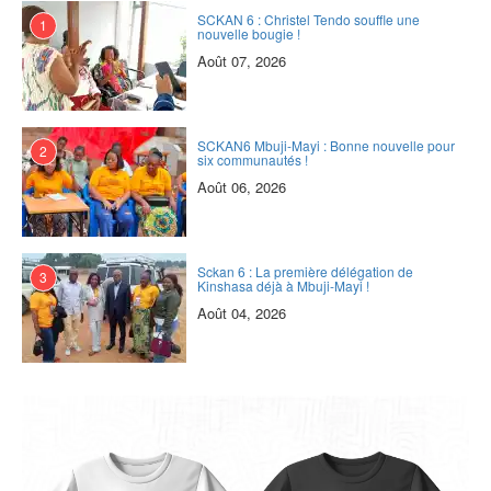
SCKAN 6 : Christel Tendo souffle une
1
nouvelle bougie !
Août 07, 2026
SCKAN6 Mbuji-Mayi : Bonne nouvelle pour
2
six communautés !
Août 06, 2026
Sckan 6 : ‎La première délégation de
3
Kinshasa déjà à Mbuji-Mayi !
Août 04, 2026