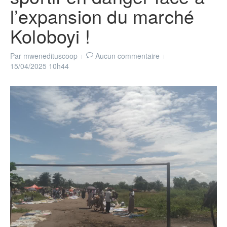
l’expansion du marché
Koloboyi !
Par
mwenedituscoop
Aucun commentaire
15/04/2025
10h44