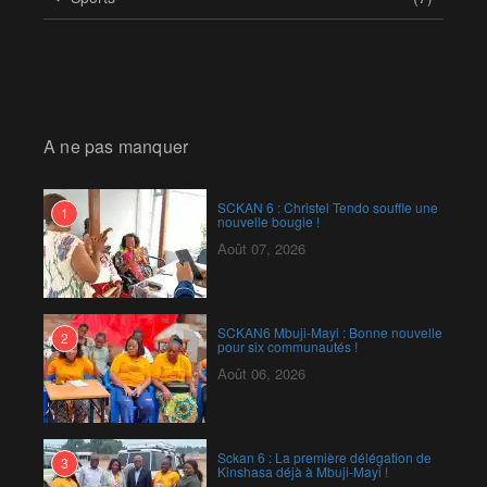
A ne pas manquer
SCKAN 6 : Christel Tendo souffle une
1
nouvelle bougie !
Août 07, 2026
SCKAN6 Mbuji-Mayi : Bonne nouvelle
2
pour six communautés !
Août 06, 2026
Sckan 6 : ‎La première délégation de
3
Kinshasa déjà à Mbuji-Mayi !