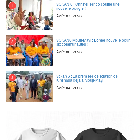
SCKAN 6 : Christel Tendo souffle une
1
nouvelle bougie !
Août 07, 2026
SCKAN6 Mbuji-Mayi : Bonne nouvelle pour
2
six communautés !
Août 06, 2026
Sckan 6 : ‎La première délégation de
3
Kinshasa déjà à Mbuji-Mayi !
Août 04, 2026