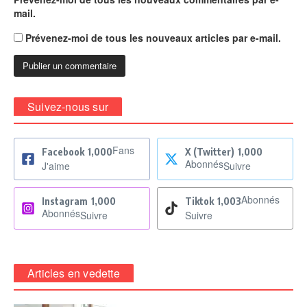
mail.
Prévenez-moi de tous les nouveaux articles par e-mail.
Suivez-nous sur
Fans
Facebook
1,000
X (Twitter)
1,000
Abonnés
J'aime
Suivre
Abonnés
Instagram
1,000
Tiktok
1,003
Abonnés
Suivre
Suivre
Articles en vedette