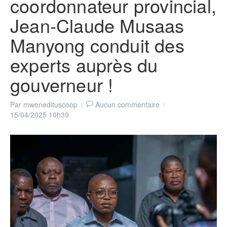
coordonnateur provincial,
Jean-Claude Musaas
Manyong conduit des
experts auprès du
gouverneur !
Par
mwenedituscoop
Aucun commentaire
15/04/2025
10h39