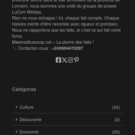
Lomami, nous sommes une unité du groupe de presse
LuCom Médias.
Rien ne nous échappe ! Ici, chaque fait compte. Chaque
histoire mérite d’être racontée avec rigueur et précision.
Nous ne rapportons que les faits, et c’est ce qui fait notre
force.
Mwenedituscoop.net – La plume des faits !
Contactez-nous :
+243904470297
Catégories
Culture
(24)
Découverte
(2)
Economie
(29)