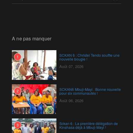
A ne pas manquer
SCKAN 6 : Christel Tendo souffle une
1
nouvelle bougie !
Août 07, 2026
SCKAN6 Mbuji-Mayi : Bonne nouvelle
2
pour six communautés !
Août 06, 2026
Sckan 6 : ‎La première délégation de
3
Kinshasa déjà à Mbuji-Mayi !