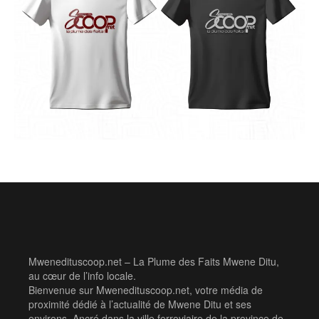
Mwenedituscoop.net – La Plume des Faits Mwene Ditu,
au cœur de l’info locale.
Bienvenue sur Mwenedituscoop.net, votre média de
proximité dédié à l’actualité de Mwene Ditu et ses
environs. Ancré dans la ville ferroviaire de la province de