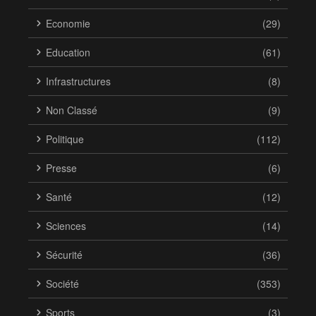
Economie
(29)
Education
(61)
Infrastructures
(8)
Non Classé
(9)
Politique
(112)
Presse
(6)
Santé
(12)
Sciences
(14)
Sécurité
(36)
Société
(353)
Sports
(3)