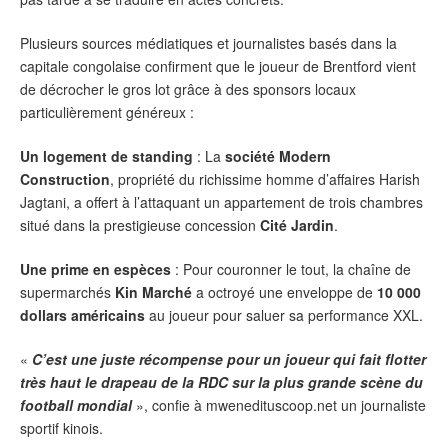
Plusieurs sources médiatiques et journalistes basés dans la
capitale congolaise confirment que le joueur de Brentford vient
de décrocher le gros lot grâce à des sponsors locaux
particulièrement généreux :
Un logement de standing
: La
société
Modern
Construction
, propriété du richissime homme d’affaires Harish
Jagtani, a offert à l’attaquant un appartement de trois chambres
situé dans la prestigieuse concession
Cité
Jardin
.
Une prime en espèces
: Pour couronner le tout, la chaîne de
supermarchés
Kin Marché
a octroyé une enveloppe de
10 000
dollars
américains
au joueur pour saluer sa performance XXL.
«
C’est une juste récompense pour un joueur qui fait flotter
très haut le drapeau de la RDC sur la plus grande scène du
football mondial
», confie à mwenedituscoop.net un journaliste
sportif kinois.