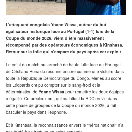
L’attaquant congolais Yoane Wissa, auteur du but
égalisateur historique face au Portugal (1-1) lors de la
Coupe du monde 2026, vient d’être massivement
récompensé par des opérateurs économiques à Kinshasa.
Retour sur la folie qui s’empare du pays après cet exploit
.
Le point du match nul arraché de haute lutte face au Portugal
de Cristiano Ronaldo résonne encore comme une victoire dans
toute la République Démocratique du Congo. Menés au score,
les Léopards ont pu compter sur le sang-froid et la
détermination de
Yoane Wissa
pour remettre les deux équipes
à égalité. Ce précieux but, qui maintient la RDC en vie dans
cette phase de groupes de la Coupe du monde 2026, a fait
basculer le pays dans l’euphorie.
Et à Kinshasa, la reconnaissance envers le “héros national” n’a
pas tardé à se traduire en actes concrets.