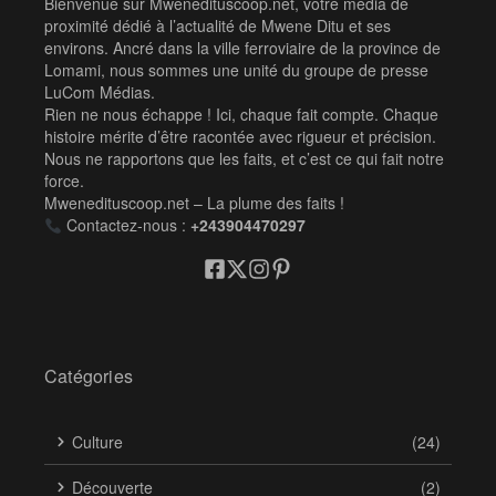
Bienvenue sur Mwenedituscoop.net, votre média de
proximité dédié à l’actualité de Mwene Ditu et ses
environs. Ancré dans la ville ferroviaire de la province de
Lomami, nous sommes une unité du groupe de presse
LuCom Médias.
Rien ne nous échappe ! Ici, chaque fait compte. Chaque
histoire mérite d’être racontée avec rigueur et précision.
Nous ne rapportons que les faits, et c’est ce qui fait notre
force.
Mwenedituscoop.net – La plume des faits !
Contactez-nous :
+243904470297
Catégories
Culture
(24)
Découverte
(2)