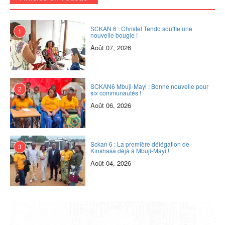
SCKAN 6 : Christel Tendo souffle une
1
nouvelle bougie !
Août 07, 2026
SCKAN6 Mbuji-Mayi : Bonne nouvelle pour
2
six communautés !
Août 06, 2026
Sckan 6 : ‎La première délégation de
3
Kinshasa déjà à Mbuji-Mayi !
Août 04, 2026