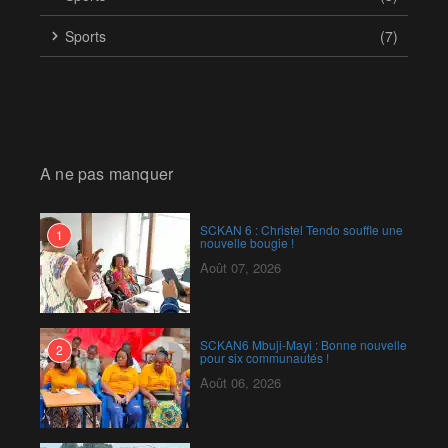
Sports
(7)
A ne pas manquer
SCKAN 6 : Christel Tendo souffle une
1
nouvelle bougie !
Août 07, 2026
SCKAN6 Mbuji-Mayi : Bonne nouvelle
2
pour six communautés !
Août 06, 2026