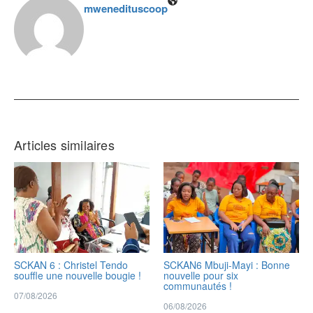
mwenedituscoop
Articles similaires
SCKAN 6 : Christel Tendo
SCKAN6 Mbuji-Mayi : Bonne
souffle une nouvelle bougie !
nouvelle pour six
communautés !
07/08/2026
06/08/2026