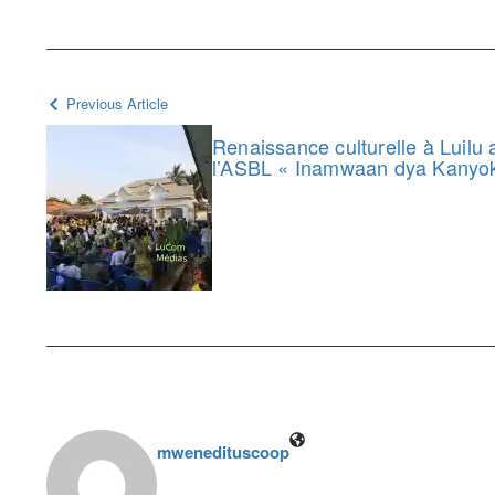
Previous Article
Renaissance culturelle à Luilu a
l’ASBL « Inamwaan dya Kanyo
mwenedituscoop