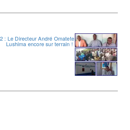
 : Le Directeur André Omatete
Lushima encore sur terrain !