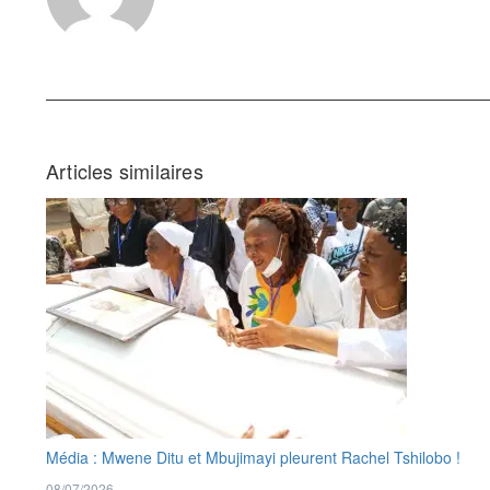
Articles similaires
Média : Mwene Ditu et Mbujimayi pleurent Rachel Tshilobo !
08/07/2026