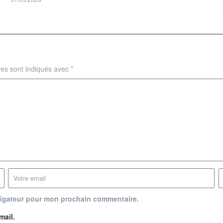
res sont indiqués avec
*
vigateur pour mon prochain commentaire.
mail.