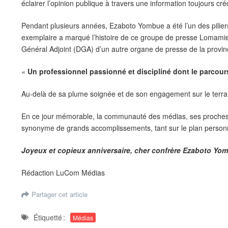
éclairer l’opinion publique à travers une information toujours créd
Pendant plusieurs années, Ezaboto Yombue a été l’un des pilier
exemplaire a marqué l’histoire de ce groupe de presse Lomamien. 
Général Adjoint (DGA) d’un autre organe de presse de la province
«
Un professionnel passionné et discipliné dont le parcours
Au-delà de sa plume soignée et de son engagement sur le terrain,
En ce jour mémorable, la communauté des médias, ses proches et
synonyme de grands accomplissements, tant sur le plan personn
Joyeux et copieux anniversaire, cher confrère Ezaboto Yom
Rédaction LuCom Médias
Partager cet article
Étiquetté :
Médias