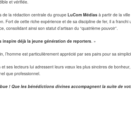
ible et vérifiée.
s de la rédaction centrale du groupe
LuCom
Médias
à partir de la vil
Fort de cette riche expérience et de sa discipline de fer, il a franchi
, consolidant ainsi son statut d’artisan du “quatrième pouvoir”.
 inspire déjà la jeune génération de reporters
. »
 l’homme est particulièrement apprécié par ses pairs pour sa simplicité
 ses lecteurs lui adressent leurs vœux les plus sincères de bonheur, d
el que professionnel.
bue ! Que les bénédictions divines accompagnent la suite de vot