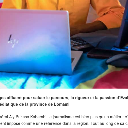
s affluent pour saluer le parcours, la rigueur et la passion d’E
médiatique de la province de Lomami
.
ral Aly Bukasa Kabambi, le journalisme est bien plus qu’un métier : c’
vement imposé comme une référence dans la région. Tout au long de sa carr