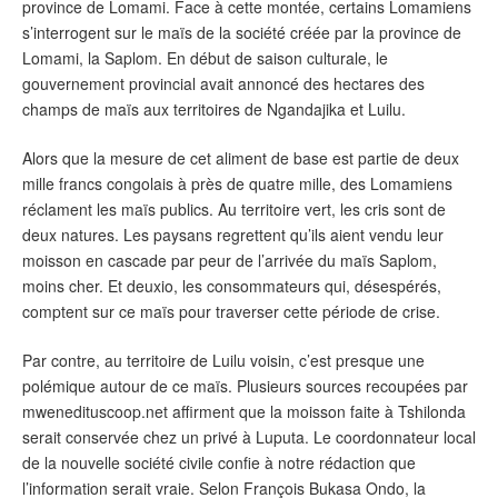
province de Lomami. Face à cette montée, certains Lomamiens
s’interrogent sur le maïs de la société créée par la province de
Lomami, la Saplom. En début de saison culturale, le
gouvernement provincial avait annoncé des hectares des
champs de maïs aux territoires de Ngandajika et Luilu.
Alors que la mesure de cet aliment de base est partie de deux
mille francs congolais à près de quatre mille, des Lomamiens
réclament les maïs publics. Au territoire vert, les cris sont de
deux natures. Les paysans regrettent qu’ils aient vendu leur
moisson en cascade par peur de l’arrivée du maïs Saplom,
moins cher. Et deuxio, les consommateurs qui, désespérés,
comptent sur ce maïs pour traverser cette période de crise.
Par contre, au territoire de Luilu voisin, c’est presque une
polémique autour de ce maïs. Plusieurs sources recoupées par
mwenedituscoop.net affirment que la moisson faite à Tshilonda
serait conservée chez un privé à Luputa. Le coordonnateur local
de la nouvelle société civile confie à notre rédaction que
l’information serait vraie. Selon François Bukasa Ondo, la