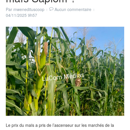
Par
mwenedituscoop
Aucun commentaire
04/11/2025
9h57
Le prix du maïs a pris de l’ascenseur sur les marchés de la