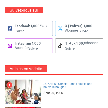
Suivez-nous sur
Fans
Facebook
1,000
X (Twitter)
1,000
Abonnés
J'aime
Suivre
Abonnés
Instagram
1,000
Tiktok
1,003
Abonnés
Suivre
Suivre
Articles en vedette
SCKAN 6 : Christel Tendo souffle une
1
nouvelle bougie !
Août 07, 2026