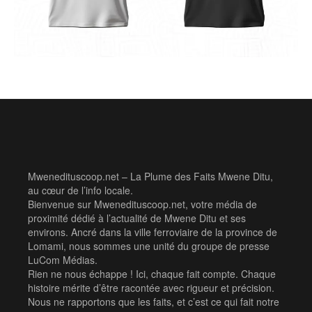
Mwenedituscoop.net – La Plume des Faits Mwene Ditu,
au cœur de l’info locale.
Bienvenue sur Mwenedituscoop.net, votre média de
proximité dédié à l’actualité de Mwene Ditu et ses
environs. Ancré dans la ville ferroviaire de la province de
Lomami, nous sommes une unité du groupe de presse
LuCom Médias.
Rien ne nous échappe ! Ici, chaque fait compte. Chaque
histoire mérite d’être racontée avec rigueur et précision.
Nous ne rapportons que les faits, et c’est ce qui fait notre