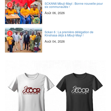
SCKAN6 Mbuji-Mayi : Bonne nouvelle pour
2
six communautés !
Août 06, 2026
Sckan 6 : ‎La première délégation de
3
Kinshasa déjà à Mbuji-Mayi !
Août 04, 2026