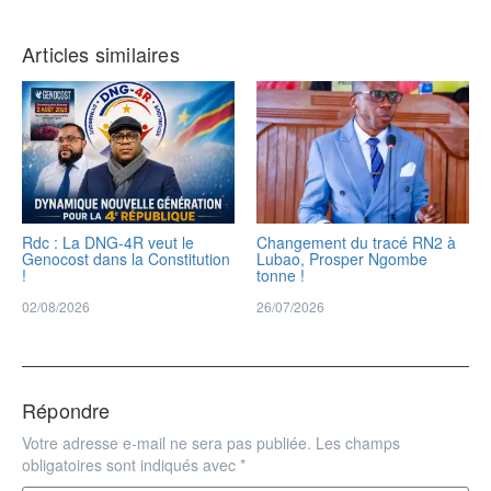
Articles similaires
Rdc : La DNG-4R veut le
Changement du tracé RN2 à
Genocost dans la Constitution
Lubao, Prosper Ngombe
!
tonne !
02/08/2026
26/07/2026
Répondre
Votre adresse e-mail ne sera pas publiée.
Les champs
obligatoires sont indiqués avec
*