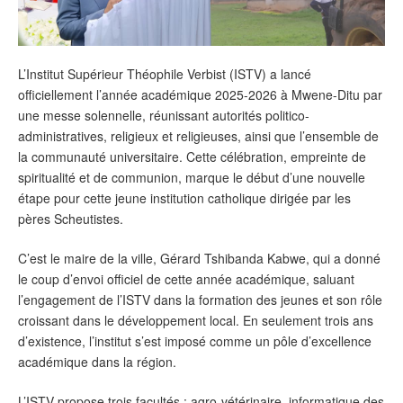
‎L’Institut Supérieur Théophile Verbist (ISTV) a lancé
officiellement l’année académique 2025-2026 à Mwene-Ditu par
une messe solennelle, réunissant autorités politico-
administratives, religieux et religieuses, ainsi que l’ensemble de
la communauté universitaire. Cette célébration, empreinte de
spiritualité et de communion, marque le début d’une nouvelle
étape pour cette jeune institution catholique dirigée par les
pères Scheutistes.
‎C’est le maire de la ville, Gérard Tshibanda Kabwe, qui a donné
le coup d’envoi officiel de cette année académique, saluant
l’engagement de l’ISTV dans la formation des jeunes et son rôle
croissant dans le développement local. En seulement trois ans
d’existence, l’institut s’est imposé comme un pôle d’excellence
académique dans la région.
‎L’ISTV propose trois facultés : agro-vétérinaire, informatique des