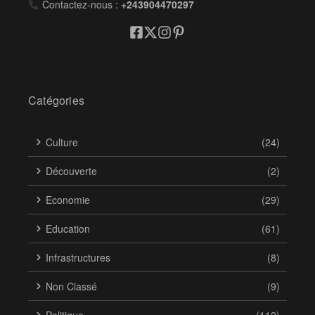
Contactez-nous :
+243904470297
Catégories
Culture
(24)
Découverte
(2)
Economie
(29)
Education
(61)
Infrastructures
(8)
Non Classé
(9)