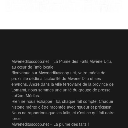
Mwenedituscoop.net – La Plume des Faits Mwene Ditu,
au cœur de l’info locale.
Bienvenue sur Mwenedituscoop.net, votre média de
proximité dédié à l’actualité de Mwene Ditu et ses
environs. Ancré dans la ville ferroviaire de la province de
Lomami, nous sommes une unité du groupe de presse
LuCom Médias.
Rien ne nous échappe ! Ici, chaque fait compte. Chaque
histoire mérite d’être racontée avec rigueur et précision.
Nous ne rapportons que les faits, et c’est ce qui fait notre
force.
Mwenedituscoop.net – La plume des faits !