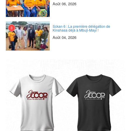
Août 06, 2026
Sckan 6 : ‎La première délégation de
3
Kinshasa déjà à Mbuji-Mayi !
Août 04, 2026