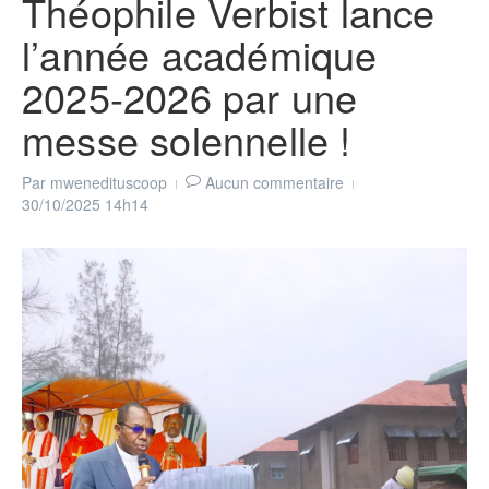
Théophile Verbist lance
l’année académique
2025-2026 par une
messe solennelle !
Par
mwenedituscoop
Aucun commentaire
30/10/2025
14h14