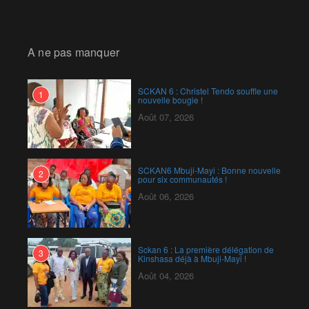
A ne pas manquer
SCKAN 6 : Christel Tendo souffle une
1
nouvelle bougie !
Août 07, 2026
SCKAN6 Mbuji-Mayi : Bonne nouvelle
2
pour six communautés !
Août 06, 2026
Sckan 6 : ‎La première délégation de
3
Kinshasa déjà à Mbuji-Mayi !
Août 04, 2026