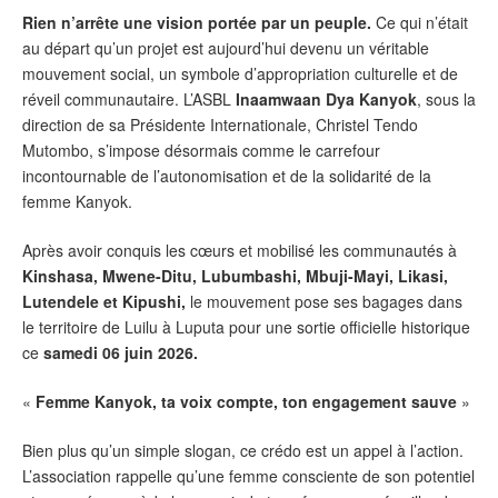
Rien n’arrête une vision portée par un peuple.
Ce qui n’était
au départ qu’un projet est aujourd’hui devenu un véritable
mouvement social, un symbole d’appropriation culturelle et de
réveil communautaire. L’ASBL
Inaamwaan Dya Kanyok
, sous la
direction de sa Présidente Internationale, Christel Tendo
Mutombo, s’impose désormais comme le carrefour
incontournable de l’autonomisation et de la solidarité de la
femme Kanyok.
Après avoir conquis les cœurs et mobilisé les communautés à
Kinshasa, Mwene-Ditu, Lubumbashi, Mbuji-Mayi, Likasi,
Lutendele et Kipushi,
le mouvement pose ses bagages dans
le territoire de Luilu à Luputa pour une sortie officielle historique
ce
samedi 06 juin 2026.
«
Femme Kanyok, ta voix compte, ton engagement sauve
»
Bien plus qu’un simple slogan, ce crédo est un appel à l’action.
L’association rappelle qu’une femme consciente de son potentiel