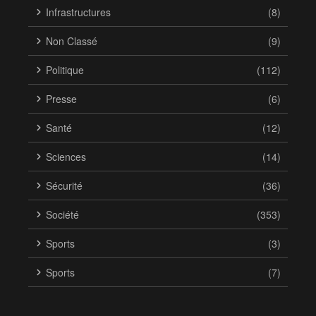
Infrastructures
(8)
Non Classé
(9)
Politique
(112)
Presse
(6)
Santé
(12)
Sciences
(14)
Sécurité
(36)
Société
(353)
Sports
(3)
Sports
(7)