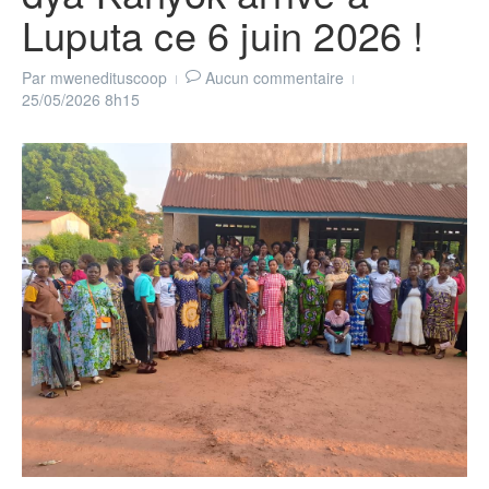
Luputa ce 6 juin 2026 !
Par
mwenedituscoop
Aucun commentaire
25/05/2026
8h15