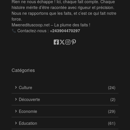
Rien ne nous échappe ! Ici, chaque fait compte. Chaque
histoire mérite d’être racontée avec rigueur et précision.
Nous ne rapportons que les faits, et c’est ce qui fait notre
force.
Mwenedituscoop.net – La plume des faits !
Contactez-nous :
+243904470297
Catégories
Culture
(24)
Découverte
(2)
Economie
(29)
Education
(61)