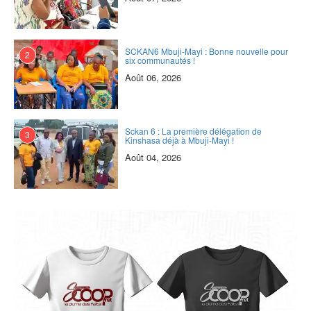
SCKAN6 Mbuji-Mayi : Bonne nouvelle pour
2
six communautés !
Août 06, 2026
Sckan 6 : ‎La première délégation de
3
Kinshasa déjà à Mbuji-Mayi !
Août 04, 2026