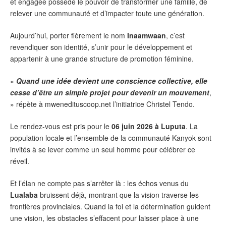
et engagée possède le pouvoir de transformer une famille, de
relever une communauté et d’impacter toute une génération.
Aujourd’hui, porter fièrement le nom
Inaamwaan
, c’est
revendiquer son identité, s’unir pour le développement et
appartenir à une grande structure de promotion féminine.
«
Quand une idée devient une conscience collective, elle
cesse d’être un simple projet pour devenir un mouvement
,
» répète à mwenedituscoop.net l’initiatrice Christel Tendo.
Le rendez-vous est pris pour le
06 juin 2026 à Luputa
. La
population locale et l’ensemble de la communauté Kanyok sont
invités à se lever comme un seul homme pour célébrer ce
réveil.
Et l’élan ne compte pas s’arrêter là : les échos venus du
Lualaba
bruissent déjà, montrant que la vision traverse les
frontières provinciales. Quand la foi et la détermination guident
une vision, les obstacles s’effacent pour laisser place à une