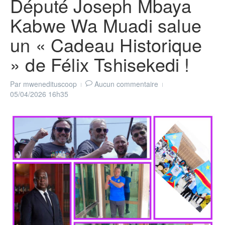
Député Joseph Mbaya
Kabwe Wa Muadi salue
un « Cadeau Historique
» de Félix Tshisekedi !
Par
mwenedituscoop
Aucun commentaire
05/04/2026
16h35