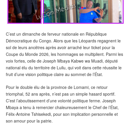
C’est un dimanche de ferveur nationale en République
Démocratique du Congo. Alors que les Léopards regagnent le
sol de leurs ancêtres après avoir arraché leur ticket pour la
Coupe du Monde 2026, les hommages se multiplient. Parmi les
voix fortes, celle de Joseph Mbaya Kabwe wa Muadi, député
national élu du territoire de Luilu, qui voit dans cette réussite le
fruit d’une vision politique claire au sommet de l’État.
Pour le double élu de la province de Lomami, ce retour
triomphal, 52 ans après, n’est pas un simple hasard sportif.
C’est l’aboutissement d’une volonté politique ferme. Joseph
Mbaya a tenu à remercier chaleureusement le Chef de l’État,
Félix-Antoine Tshisekedi, pour son implication personnelle et
son amour pour la patrie.