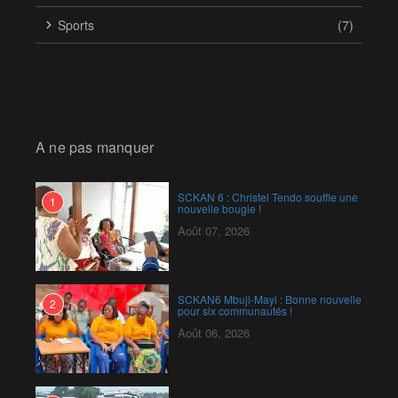
Sports
(7)
A ne pas manquer
SCKAN 6 : Christel Tendo souffle une
1
nouvelle bougie !
Août 07, 2026
SCKAN6 Mbuji-Mayi : Bonne nouvelle
2
pour six communautés !
Août 06, 2026