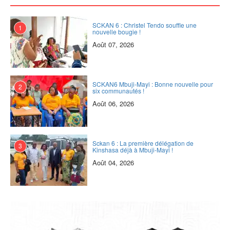
SCKAN 6 : Christel Tendo souffle une
1
nouvelle bougie !
Août 07, 2026
SCKAN6 Mbuji-Mayi : Bonne nouvelle pour
2
six communautés !
Août 06, 2026
Sckan 6 : ‎La première délégation de
3
Kinshasa déjà à Mbuji-Mayi !
Août 04, 2026