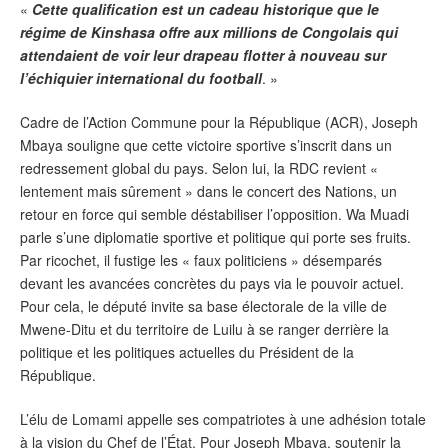
«
Cette qualification est un cadeau historique que le
régime de Kinshasa offre aux millions de Congolais qui
attendaient de voir leur drapeau flotter à nouveau sur
l’échiquier international du football
. »
Cadre de l’Action Commune pour la République (ACR), Joseph
Mbaya souligne que cette victoire sportive s’inscrit dans un
redressement global du pays. Selon lui, la RDC revient «
lentement mais sûrement » dans le concert des Nations, un
retour en force qui semble déstabiliser l’opposition. Wa Muadi
parle s’une diplomatie sportive et politique qui porte ses fruits.
Par ricochet, il fustige les « faux politiciens » désemparés
devant les avancées concrètes du pays via le pouvoir actuel.
Pour cela, le député invite sa base électorale de la ville de
Mwene-Ditu et du territoire de Luilu à se ranger derrière la
politique et les politiques actuelles du Président de la
République.
L’élu de Lomami appelle ses compatriotes à une adhésion totale
à la vision du Chef de l’État. Pour Joseph Mbaya, soutenir la