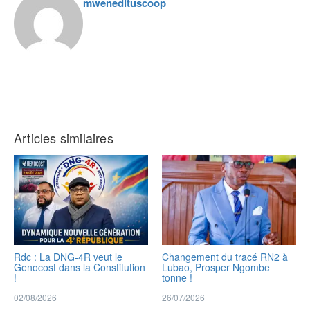
mwenedituscoop
Articles similaires
Rdc : La DNG-4R veut le
Changement du tracé RN2 à
Genocost dans la Constitution
Lubao, Prosper Ngombe
!
tonne !
02/08/2026
26/07/2026