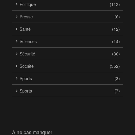
Politique
(112)
Presse
(6)
Santé
(12)
Sciences
(14)
Sécurité
(36)
Société
(352)
Sports
(3)
Sports
(7)
A ne pas manquer