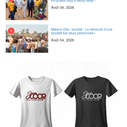
Kinshasa déjà à Mbuji-Mayi !
Août 04, 2026
Mwene Ditu- société : Le véhicule d’une
3
société tue deux personnes !
Août 04, 2026