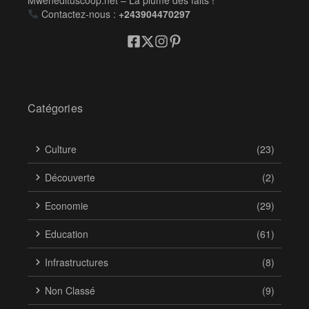
Contactez-nous :
+243904470297
Catégories
Culture
(23)
Découverte
(2)
Economie
(29)
Education
(61)
Infrastructures
(8)
Non Classé
(9)