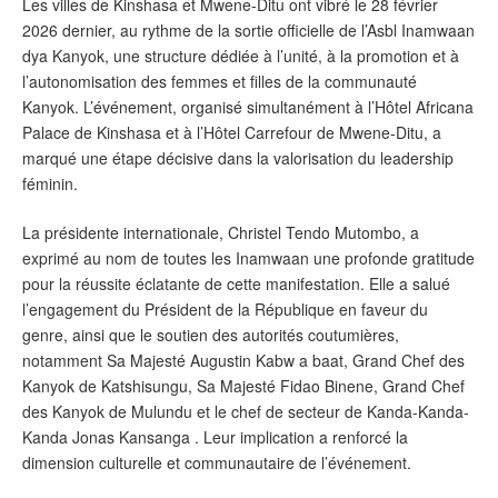
Les villes de Kinshasa et Mwene-Ditu ont vibré le 28 février
2026 dernier, au rythme de la sortie officielle de l’Asbl Inamwaan
dya Kanyok, une structure dédiée à l’unité, à la promotion et à
l’autonomisation des femmes et filles de la communauté
Kanyok. L’événement, organisé simultanément à l’Hôtel Africana
Palace de Kinshasa et à l’Hôtel Carrefour de Mwene-Ditu, a
marqué une étape décisive dans la valorisation du leadership
féminin.
‎La présidente internationale, Christel Tendo Mutombo, a
exprimé au nom de toutes les Inamwaan une profonde gratitude
pour la réussite éclatante de cette manifestation. Elle a salué
l’engagement du Président de la République en faveur du
genre, ainsi que le soutien des autorités coutumières,
notamment Sa Majesté Augustin Kabw a baat, Grand Chef des
Kanyok de Katshisungu, Sa Majesté Fidao Binene, Grand Chef
des Kanyok de Mulundu et le chef de secteur de Kanda-Kanda-
Kanda Jonas Kansanga . Leur implication a renforcé la
dimension culturelle et communautaire de l’événement.