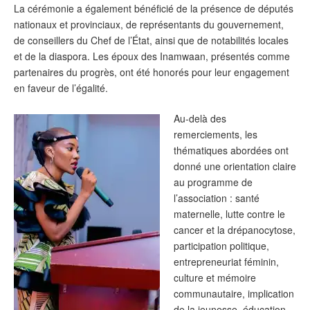
‎La cérémonie a également bénéficié de la présence de députés
nationaux et provinciaux, de représentants du gouvernement,
de conseillers du Chef de l’État, ainsi que de notabilités locales
et de la diaspora. Les époux des Inamwaan, présentés comme
partenaires du progrès, ont été honorés pour leur engagement
en faveur de l’égalité.
‎Au-delà des
remerciements, les
thématiques abordées ont
donné une orientation claire
au programme de
l’association : santé
maternelle, lutte contre le
cancer et la drépanocytose,
participation politique,
entrepreneuriat féminin,
culture et mémoire
communautaire, implication
de la jeunesse, éducation