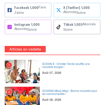
Fans
Facebook
1,000
X (Twitter)
1,000
Abonnés
J'aime
Suivre
Abonnés
Instagram
1,000
Tiktok
1,003
Abonnés
Suivre
Suivre
Articles en vedette
SCKAN 6 : Christel Tendo souffle une
1
nouvelle bougie !
Août 07, 2026
SCKAN6 Mbuji-Mayi : Bonne nouvelle pour
2
six communautés !
Août 06, 2026