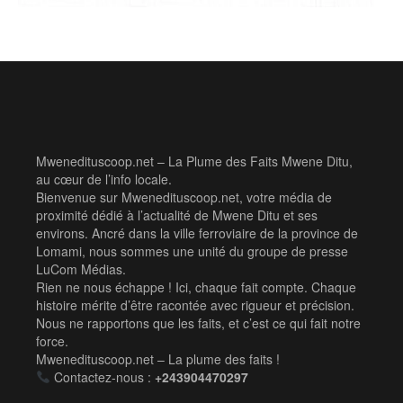
Mwenedituscoop.net – La Plume des Faits Mwene Ditu,
au cœur de l’info locale.
Bienvenue sur Mwenedituscoop.net, votre média de
proximité dédié à l’actualité de Mwene Ditu et ses
environs. Ancré dans la ville ferroviaire de la province de
Lomami, nous sommes une unité du groupe de presse
LuCom Médias.
Rien ne nous échappe ! Ici, chaque fait compte. Chaque
histoire mérite d’être racontée avec rigueur et précision.
Nous ne rapportons que les faits, et c’est ce qui fait notre
force.
Mwenedituscoop.net – La plume des faits !
Contactez-nous :
+243904470297