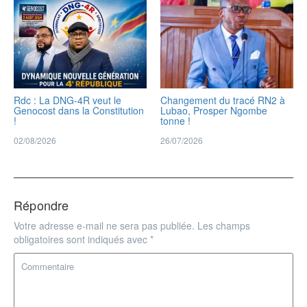
Rdc : La DNG-4R veut le
Changement du tracé RN2 à
Genocost dans la Constitution
Lubao, Prosper Ngombe
!
tonne !
02/08/2026
26/07/2026
Répondre
Votre adresse e-mail ne sera pas publiée.
Les champs
obligatoires sont indiqués avec
*