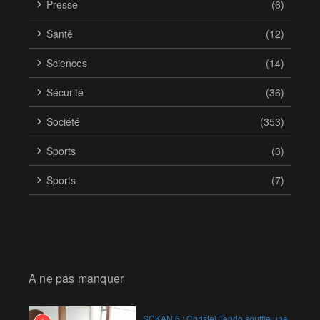
Presse
(6)
Santé
(12)
Sciences
(14)
Sécurité
(36)
Société
(353)
Sports
(3)
Sports
(7)
A ne pas manquer
SCKAN 6 : Christel Tendo souffle une