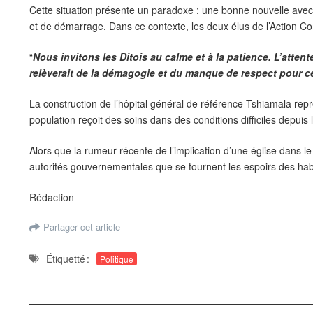
Cette situation présente un paradoxe : une bonne nouvelle avec
et de démarrage. Dans ce contexte, les deux élus de l’Action C
“
Nous invitons les Ditois au calme et à la patience. L’atte
relèverait de la démagogie et du manque de respect pour cet
La construction de l’hôpital général de référence Tshiamala représ
population reçoit des soins dans des conditions difficiles depuis 
Alors que la rumeur récente de l’implication d’une église dans l
autorités gouvernementales que se tournent les espoirs des ha
Rédaction
Partager cet article
Étiquetté :
Politique