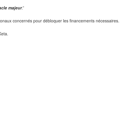
acle majeur
.”
ationaux concernés pour débloquer les financements nécessaires.
Keta.