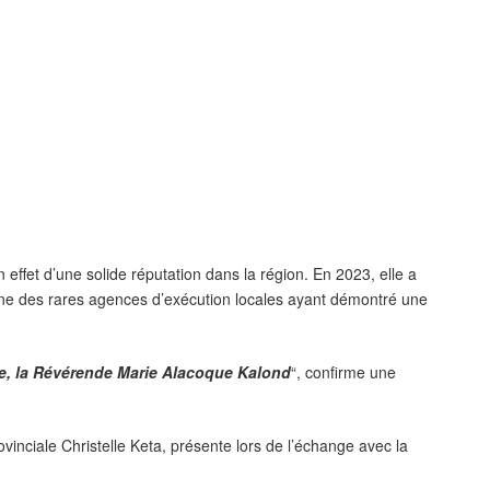
effet d’une solide réputation dans la région. En 2023, elle a
l’une des rares agences d’exécution locales ayant démontré une
ice, la Révérende Marie Alacoque Kalond
“, confirme une
inciale Christelle Keta, présente lors de l’échange avec la