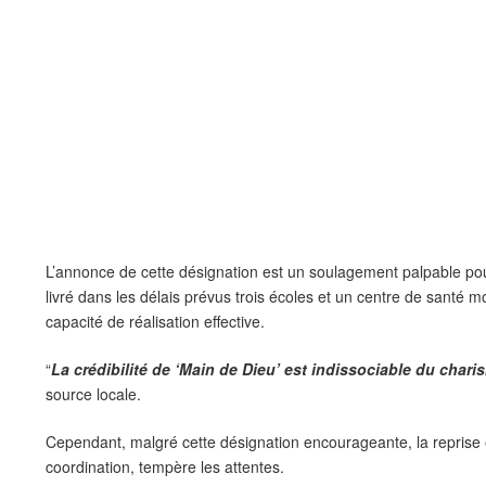
L’annonce de cette désignation est un soulagement palpable pour 
livré dans les délais prévus trois écoles et un centre de santé 
capacité de réalisation effective.
“
La crédibilité de ‘Main de Dieu’ est indissociable du char
source locale.
Cependant, malgré cette désignation encourageante, la reprise e
coordination, tempère les attentes.