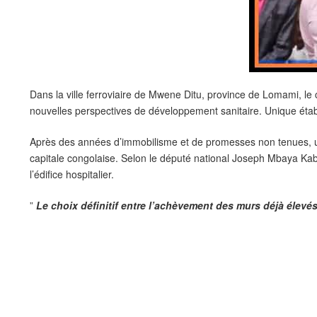
Dans la ville ferroviaire de Mwene Ditu, province de Lomami, le c
nouvelles perspectives de développement sanitaire. Unique établ
Après des années d’immobilisme et de promesses non tenues, une
capitale congolaise. Selon le député national Joseph Mbaya Kab
l’édifice hospitalier.
”
Le choix définitif entre l’achèvement des murs déjà élevé