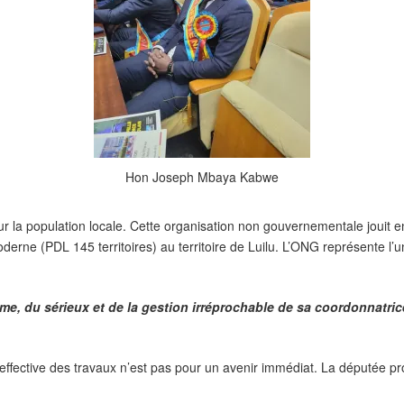
Hon Joseph Mbaya Kabwe
la population locale. Cette organisation non gouvernementale jouit en 
moderne (PDL 145 territoires) au territoire de Luilu. L’ONG représente 
isme, du sérieux et de la gestion irréprochable de sa coordonnatr
ffective des travaux n’est pas pour un avenir immédiat. La députée prov