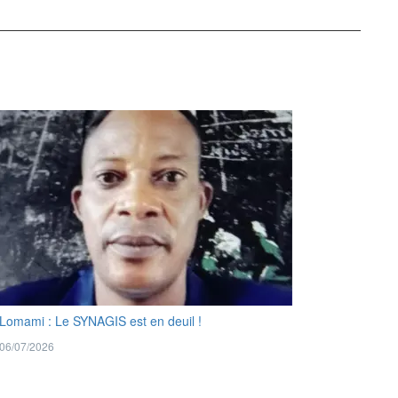
Lomami : Le SYNAGIS est en deuil !
06/07/2026