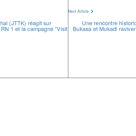
Next Article
al (JTTK) réagit sur
Une rencontre histori
 RN 1 et la campagne “Visit
Bukasa et Mukadi raviven