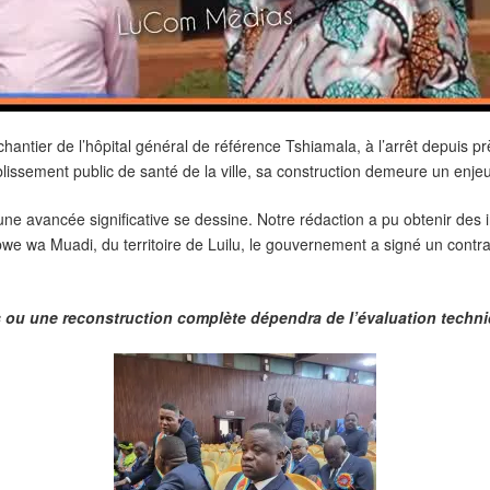
hantier de l’hôpital général de référence Tshiamala, à l’arrêt depuis prè
issement public de santé de la ville, sa construction demeure un enjeu
 avancée significative se dessine. Notre rédaction a pu obtenir des i
we wa Muadi, du territoire de Luilu, le gouvernement a signé un contra
s ou une reconstruction complète dépendra de l’évaluation techni