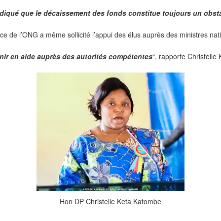
diqué que le décaissement des fonds constitue toujours un obst
rice de l’ONG a même sollicité l’appui des élus auprès des ministres n
ir en aide auprès des autorités compétentes
“, rapporte Christelle 
Hon DP Christelle Keta Katombe