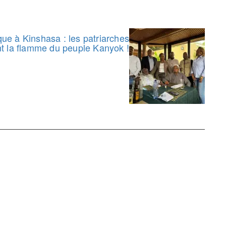
que à Kinshasa : les patriarches
t la flamme du peuple Kanyok !