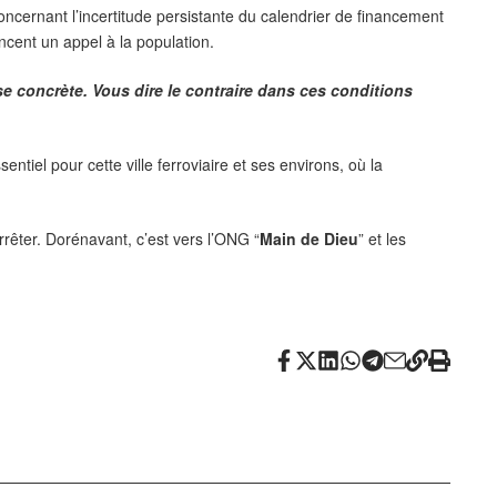
cernant l’incertitude persistante du calendrier de financement
cent un appel à la population.
se concrète. Vous dire le contraire dans ces conditions
ntiel pour cette ville ferroviaire et ses environs, où la
rrêter. Dorénavant, c’est vers l’ONG “
Main
de Dieu
” et les