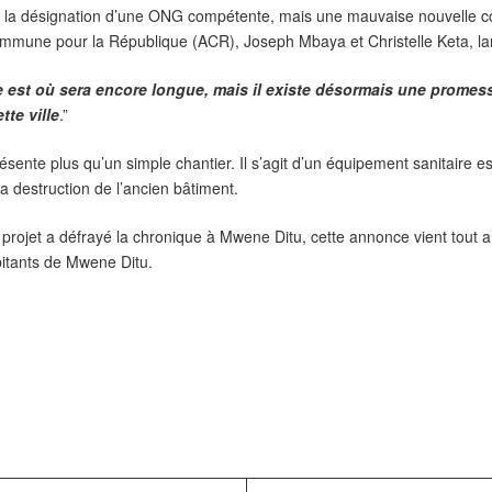
 la désignation d’une ONG compétente, mais une mauvaise nouvelle con
ommune pour la République (ACR), Joseph Mbaya et Christelle Keta, lan
nte est où sera encore longue, mais il existe désormais une promes
te ville
.”
ente plus qu’un simple chantier. Il s’agit d’un équipement sanitaire esse
la destruction de l’ancien bâtiment.
e projet a défrayé la chronique à Mwene Ditu, cette annonce vient tout a
bitants de Mwene Ditu.