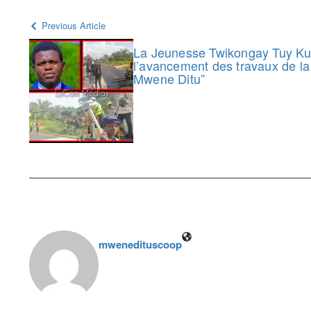
Previous Article
La Jeunesse Twikongay Tuy Kuh
l’avancement des travaux de la
Mwene Ditu”
mwenedituscoop