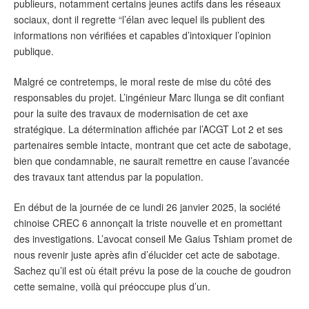
publieurs, notamment certains jeunes actifs dans les réseaux
sociaux, dont il regrette “l’élan avec lequel ils publient des
informations non vérifiées et capables d’intoxiquer l’opinion
publique.
Malgré ce contretemps, le moral reste de mise du côté des
responsables du projet. L’ingénieur Marc Ilunga se dit confiant
pour la suite des travaux de modernisation de cet axe
stratégique. La détermination affichée par l’ACGT Lot 2 et ses
partenaires semble intacte, montrant que cet acte de sabotage,
bien que condamnable, ne saurait remettre en cause l’avancée
des travaux tant attendus par la population.
En début de la journée de ce lundi 26 janvier 2025, la société
chinoise CREC 6 annonçait la triste nouvelle et en promettant
des investigations. L’avocat conseil Me Gaius Tshiam promet de
nous revenir juste après afin d’élucider cet acte de sabotage.
Sachez qu’il est où était prévu la pose de la couche de goudron
cette semaine, voilà qui préoccupe plus d’un.