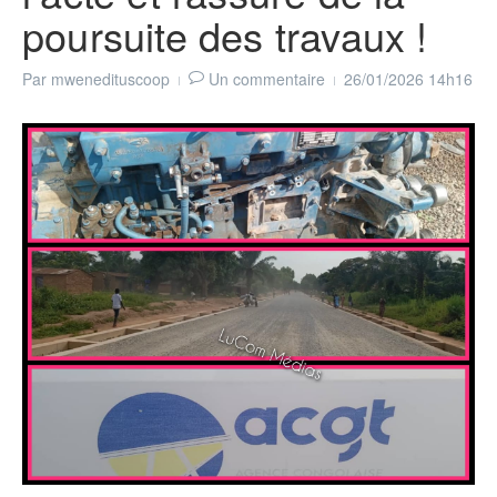
poursuite des travaux !
Par
mwenedituscoop
Un commentaire
26/01/2026
14h16