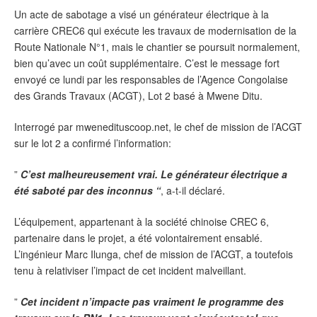
Un acte de sabotage a visé un générateur électrique à la
carrière CREC6 qui exécute les travaux de modernisation de la
Route Nationale N°1, mais le chantier se poursuit normalement,
bien qu’avec un coût supplémentaire. C’est le message fort
envoyé ce lundi par les responsables de l’Agence Congolaise
des Grands Travaux (ACGT), Lot 2 basé à Mwene Ditu.
Interrogé par mwenedituscoop.net, le chef de mission de l’ACGT
sur le lot 2 a confirmé l’information:
”
C’est malheureusement vrai. Le générateur électrique a
été saboté par des inconnus “
, a-t-il déclaré.
L’équipement, appartenant à la société chinoise CREC 6,
partenaire dans le projet, a été volontairement ensablé.
L’ingénieur Marc Ilunga, chef de mission de l’ACGT, a toutefois
tenu à relativiser l’impact de cet incident malveillant.
”
Cet incident n’impacte pas vraiment le programme des