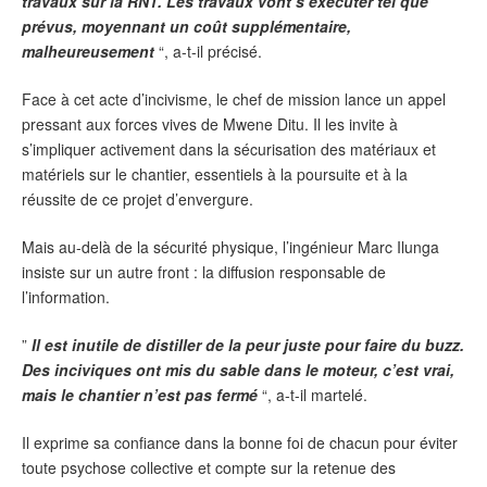
travaux sur la RN1. Les travaux vont s’exécuter tel que
prévus, moyennant un coût supplémentaire,
malheureusement
“, a-t-il précisé.
Face à cet acte d’incivisme, le chef de mission lance un appel
pressant aux forces vives de Mwene Ditu. Il les invite à
s’impliquer activement dans la sécurisation des matériaux et
matériels sur le chantier, essentiels à la poursuite et à la
réussite de ce projet d’envergure.
Mais au-delà de la sécurité physique, l’ingénieur Marc Ilunga
insiste sur un autre front : la diffusion responsable de
l’information.
”
Il est inutile de distiller de la peur juste pour faire du buzz.
Des inciviques ont mis du sable dans le moteur, c’est vrai,
mais le chantier n’est pas fermé
“, a-t-il martelé.
Il exprime sa confiance dans la bonne foi de chacun pour éviter
toute psychose collective et compte sur la retenue des