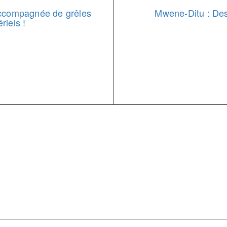
accompagnée de grêles
Mwene-Ditu : Des 
riels !