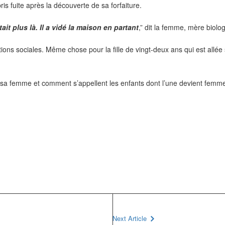
is fuite après la découverte de sa forfaiture.
it plus là. Il a vidé la maison en partant
,” dit la femme, mère biolog
tions sociales. Même chose pour la fille de vingt-deux ans qui est allé
 sa femme et comment s’appellent les enfants dont l’une devient femme d
Next Article