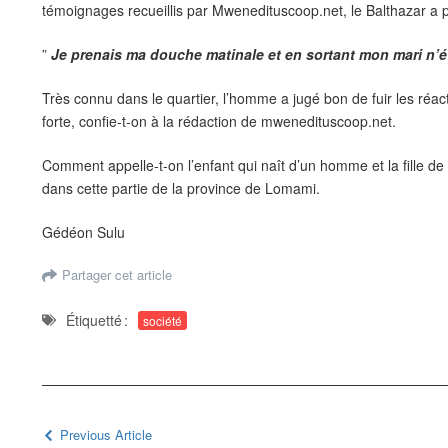
témoignages recueillis par Mwenedituscoop.net, le Balthazar a pr
”
Je prenais ma douche matinale et en sortant mon mari n’éta
Très connu dans le quartier, l’homme a jugé bon de fuir les réac
forte, confie-t-on à la rédaction de mwenedituscoop.net.
Comment appelle-t-on l’enfant qui naît d’un homme et la fille de
dans cette partie de la province de Lomami.
Gédéon Sulu
Partager cet article
Étiquetté :
société
Previous Article