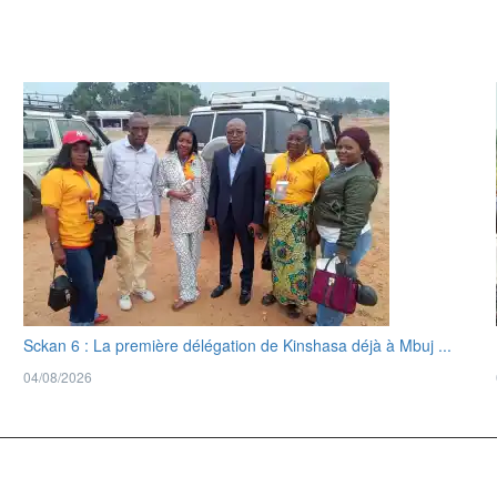
Sckan 6 : ‎La première délégation de Kinshasa déjà à Mbuj ...
04/08/2026