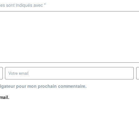
res sont indiqués avec
*
vigateur pour mon prochain commentaire.
mail.