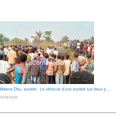
Mwene Ditu- société : Le véhicule d’une société tue deux p ...
04/08/2026