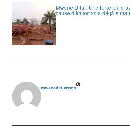
Mwene-Ditu : Une forte pluie 
cause d’importants dégâts maté
mwenedituscoop