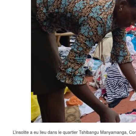
L’insolite a eu lieu dans le quartier Tshibangu Manyamanga, Co