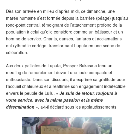
Dès son arrivée en milieu d’après-midi, ce dimanche, une
marée humaine s’est formée depuis la barrière (péage) jusqu’au
rond-point central, témoignant de l’attachement profond de la
population à celui qu’elle considère comme un bâtisseur et un
homme de service. Chants, danses, fanfares et acclamations
ont rythmé le cortège, transformant Luputa en une scène de
célébration.
Aux deux paillotes de Luputa, Prosper Bukasa a tenu un
meeting de remerciement devant une foule compacte et
enthousiaste. Dans son discours, il a exprimé sa gratitude pour
l’accueil chaleureux et a réaffirmé son engagement indéfectible
envers le peuple de Luilu. «
Je suis de retour, toujours à
votre service, avec la même passion et la même
détermination
», a-t-il déclaré sous les applaudissements.