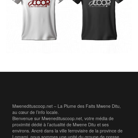
Mwenedituscoop.net – La Plume des Faits Mwene Ditu,
au cœur de l’info locale.
Bienvenue sur Mwenedituscoop.net, votre média de
proximité dédié à l’actualité de Mwene Ditu et ses
environs. Ancré dans la ville ferroviaire de la province de
Lomami, nous sommes une unité du groupe de presse