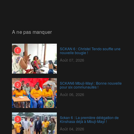
A ne pas manquer
SCKAN 6 : Christel Tendo souffle une
1
nouvelle bougie !
Août 07, 2026
SCKAN6 Mbuji-Mayi : Bonne nouvelle
2
pour six communautés !
Août 06, 2026
Sckan 6 : ‎La première délégation de
3
Kinshasa déjà à Mbuji-Mayi !
Août 04, 2026