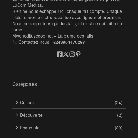
LuCom Médias.
Rien ne nous échappe ! Ici, chaque fait compte. Chaque
histoire mérite d’être racontée avec rigueur et précision.
Nous ne rapportons que les faits, et c’est ce qui fait notre
force.
Mwenedituscoop.net – La plume des faits !
Contactez-nous :
+243904470297
Catégories
Culture
(24)
Découverte
(2)
Economie
(29)