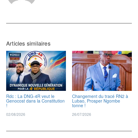
Articles similaires
Rdc : La DNG-4R veut le
Changement du tracé RN2 à
Genocost dans la Constitution
Lubao, Prosper Ngombe
!
tonne !
02/08/2026
26/07/2026