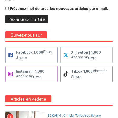
Prévenez-moi de tous les nouveaux articles par e-mail.
Suivez-nous sur
Fans
Facebook
1,000
X (Twitter)
1,000
Abonnés
J'aime
Suivre
Abonnés
Instagram
1,000
Tiktok
1,003
Abonnés
Suivre
Suivre
Articles en vedette
SCKAN 6 : Christel Tendo souffle une
1