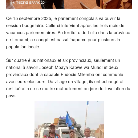
Ce 15 septembre 2025, le parlement congolais va ouvrir la
session budgétaire. Celle-ci intervient après les trois mois de
vacances parlementaires. Au territoire de Luilu dans la province
de Lomami, ce congé est passé inaperçu pour plusieurs la
population locale.
Sur quatre élus nationaux et six provinciaux, seulement un
national à savoir Joseph Mbaya Kabwe wa Muadi et deux
provinciaux dont la capable Eudoxie Milemba ont communié
avec leurs électeurs. De village en village, ils ont échangé et
restitué afin de se mettre mutuellement au jour de l’évolution du
pays.