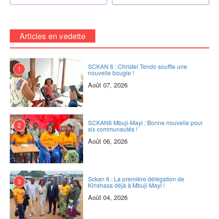
Articles en vedette
SCKAN 6 : Christel Tendo souffle une
1
nouvelle bougie !
Août 07, 2026
SCKAN6 Mbuji-Mayi : Bonne nouvelle pour
2
six communautés !
Août 06, 2026
Sckan 6 : ‎La première délégation de
3
Kinshasa déjà à Mbuji-Mayi !
Août 04, 2026