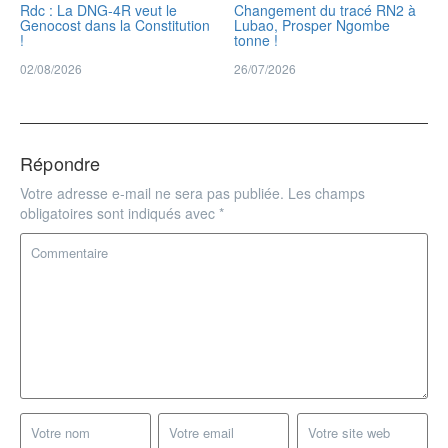
Rdc : La DNG-4R veut le
Changement du tracé RN2 à
Genocost dans la Constitution
Lubao, Prosper Ngombe
!
tonne !
02/08/2026
26/07/2026
Répondre
Votre adresse e-mail ne sera pas publiée.
Les champs
obligatoires sont indiqués avec
*