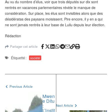
Au vu du nombre d’élus, voir que trois députés sur dix sont
rentrés en vacances parlementaires révèle le manque de
considération. Sur place, les élus sont invisibles alors que des
désidératas des paysans moisissent. Pire encore, il y en a qui
ne sont jamais rentrés à leur base de Luilu depuis leur élection.
Rédaction
Partager cet article
Étiquetté :
société
Previous Article
Mwen
e Ditu
:
Next Article
L’Instit