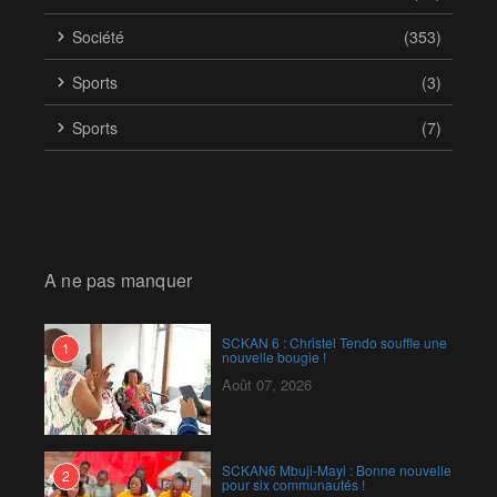
Société
(353)
Sports
(3)
Sports
(7)
A ne pas manquer
SCKAN 6 : Christel Tendo souffle une
1
nouvelle bougie !
Août 07, 2026
SCKAN6 Mbuji-Mayi : Bonne nouvelle
2
pour six communautés !