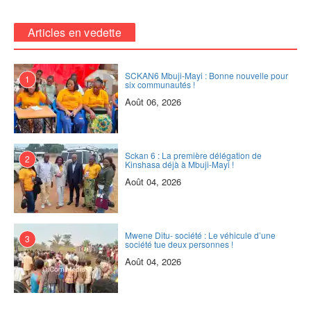
Articles en vedette
SCKAN6 Mbuji-Mayi : Bonne nouvelle pour
1
six communautés !
Août 06, 2026
Sckan 6 : ‎La première délégation de
2
Kinshasa déjà à Mbuji-Mayi !
Août 04, 2026
Mwene Ditu- société : Le véhicule d’une
3
société tue deux personnes !
Août 04, 2026