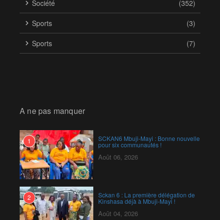
Société
(352)
Sports
(3)
Sports
(7)
A ne pas manquer
SCKAN6 Mbuji-Mayi : Bonne nouvelle
1
pour six communautés !
Août 06, 2026
Sckan 6 : ‎La première délégation de
2
Kinshasa déjà à Mbuji-Mayi !
Août 04, 2026