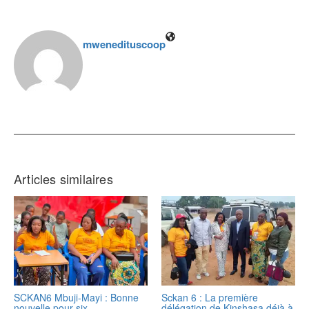
mwenedituscoop
Articles similaires
SCKAN6 Mbuji-Mayi : Bonne
Sckan 6 : ‎La première
nouvelle pour six
délégation de Kinshasa déjà à