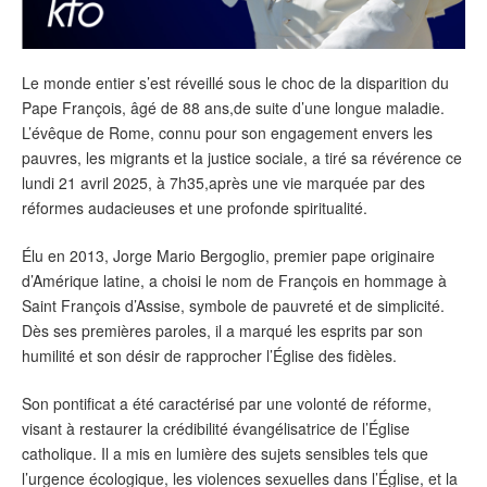
Le monde entier s’est réveillé sous le choc de la disparition du
Pape François, âgé de 88 ans,de suite d’une longue maladie.
L’évêque de Rome, connu pour son engagement envers les
pauvres, les migrants et la justice sociale, a tiré sa révérence ce
lundi 21 avril 2025, à 7h35,après une vie marquée par des
réformes audacieuses et une profonde spiritualité.
Élu en 2013, Jorge Mario Bergoglio, premier pape originaire
d’Amérique latine, a choisi le nom de François en hommage à
Saint François d’Assise, symbole de pauvreté et de simplicité.
Dès ses premières paroles, il a marqué les esprits par son
humilité et son désir de rapprocher l’Église des fidèles.
Son pontificat a été caractérisé par une volonté de réforme,
visant à restaurer la crédibilité évangélisatrice de l’Église
catholique. Il a mis en lumière des sujets sensibles tels que
l’urgence écologique, les violences sexuelles dans l’Église, et la