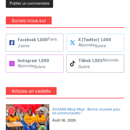
Suivez-nous sur
Fans
Facebook
1,000
X (Twitter)
1,000
Abonnés
J'aime
Suivre
Abonnés
Instagram
1,000
Tiktok
1,003
Abonnés
Suivre
Suivre
Articles en vedette
SCKAN6 Mbuji-Mayi : Bonne nouvelle pour
1
six communautés !
Août 06, 2026