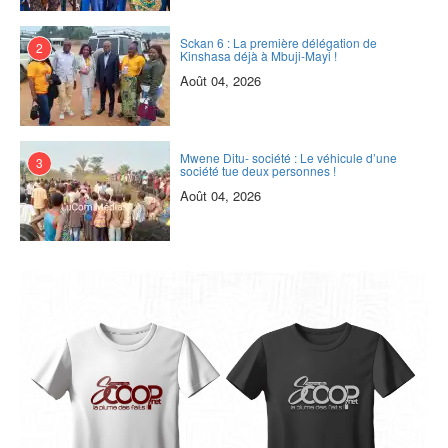
Sckan 6 : ‎La première délégation de
2
Kinshasa déjà à Mbuji-Mayi !
Août 04, 2026
Mwene Ditu- société : Le véhicule d’une
3
société tue deux personnes !
Août 04, 2026