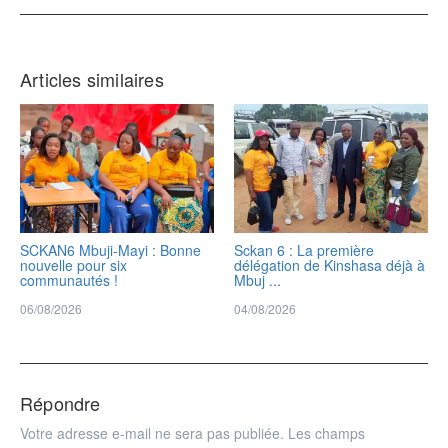
Articles similaires
SCKAN6 Mbuji-Mayi : Bonne
Sckan 6 : ‎La première
nouvelle pour six
délégation de Kinshasa déjà à
communautés !
Mbuj ...
06/08/2026
04/08/2026
Répondre
Votre adresse e-mail ne sera pas publiée.
Les champs