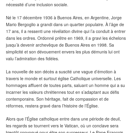
nécessité d’une inclusion sociale.
Né le 17 décembre 1936 à Buenos Aires, en Argentine, Jorge
Mario Bergoglio a grandi dans un quartier populaire. À l’âge de
17 ans, il a ressenti une révélation divine qui l’a conduit à entrer
dans les ordres. Ordonné prêtre en 1969, il a gravi les échelons
jusqu’à devenir archevêque de Buenos Aires en 1998. Sa
simplicité et son dévouement envers les plus démunis lui ont
valu l’admiration des fidèles.
La nouvelle de son décès a suscité une vague d’émotion à
travers le monde et surtout église Catholique universelle. Les
hommages affluent de toutes parts, saluant un homme qui a su
incarner les valeurs chrétiennes tout en s’adaptant aux défis
contemporains. Son héritage, fait de compassion et de
réformes, restera gravé dans l’histoire de l’Église.
Alors que l’Église catholique entre dans une période de deuil,
les regards se tournent vers le Vatican, où un conclave sera
bientôt convoqué pour élire son successeur. Le Pape François