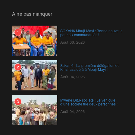
A ne pas manquer
SCKAN6 Mbuji-Mayi : Bonne nouvelle
1
pour six communautés !
Août 06, 2026
Sckan 6 : ‎La première délégation de
2
Kinshasa déjà à Mbuji-Mayi !
Août 04, 2026
Mwene Ditu- société : Le véhicule
3
d’une société tue deux personnes !
Août 04, 2026