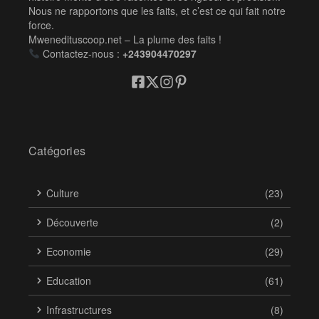
Nous ne rapportons que les faits, et c’est ce qui fait notre
force.
Mwenedituscoop.net – La plume des faits !
Contactez-nous :
+243904470297
Catégories
Culture
(23)
Découverte
(2)
Economie
(29)
Education
(61)
Infrastructures
(8)