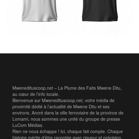
Mwenedituscoop.net – La Plume des Faits Mwene Ditu,
au cœur de l’info locale.
Bienvenue sur Mwenedituscoop.net, votre média de
proximité dédié à l’actualité de Mwene Ditu et ses
environs. Ancré dans la ville ferroviaire de la province de
Lomami, nous sommes une unité du groupe de presse
LuCom Médias.
Rien ne nous échappe ! Ici, chaque fait compte. Chaque
histoire mérite d’être racontée avec rigueur et précision.