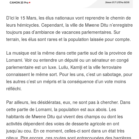
D’ici le 15 Mars, les élus nationaux vont reprendre le chemin de
leurs hémicycles. Cependant, la ville de Mwene Ditu n’enregistre
toujours pas d’ambiance de vacances parlementaires. Sur
terrain, les élus sont rares et la population laissée pour compte.
La musique est la même dans cette partie sud de la province de
Lomami. Voir ou entendre un député ou un sénateur en congé
parlementaire est un luxe. Luilu, Kamiji et la ville ferroviaire
connaissent le même sort. Pour les uns, c’est un sabotage, pour
les autres c’est un mépris et la conséquence d’un vote moins
réfléchi.
Par ailleurs, les désidératas, eux, ne sont pas à chercher. Dans
cette partie de Lomami, la population est aux abois. Les
habitants de Mwene Ditu qui vivent des champs ou dont les
activités dépendent des voies de desserte agricole en ont
jusqu’au cou. En ce moment, celles-ci sont dans un état très
piteux. Pire encore, ces routes sont entrecoupées des barrières