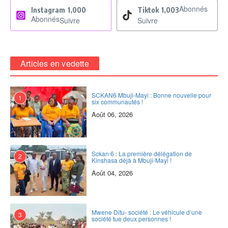
Abonnés
Instagram
1,000
Tiktok
1,003
Abonnés
Suivre
Suivre
Articles en vedette
SCKAN6 Mbuji-Mayi : Bonne nouvelle pour
1
six communautés !
Août 06, 2026
Sckan 6 : ‎La première délégation de
2
Kinshasa déjà à Mbuji-Mayi !
Août 04, 2026
Mwene Ditu- société : Le véhicule d’une
3
société tue deux personnes !