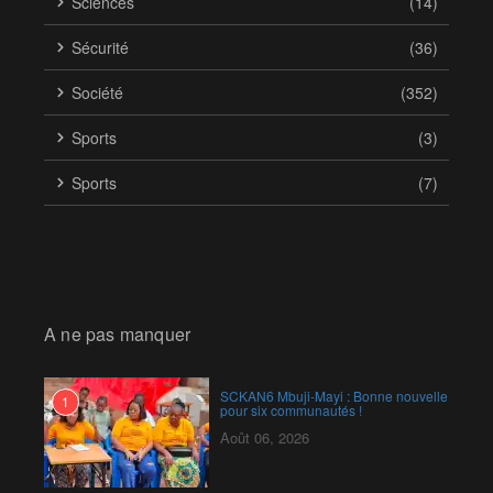
Sciences
(14)
Sécurité
(36)
Société
(352)
Sports
(3)
Sports
(7)
A ne pas manquer
SCKAN6 Mbuji-Mayi : Bonne nouvelle
1
pour six communautés !
Août 06, 2026