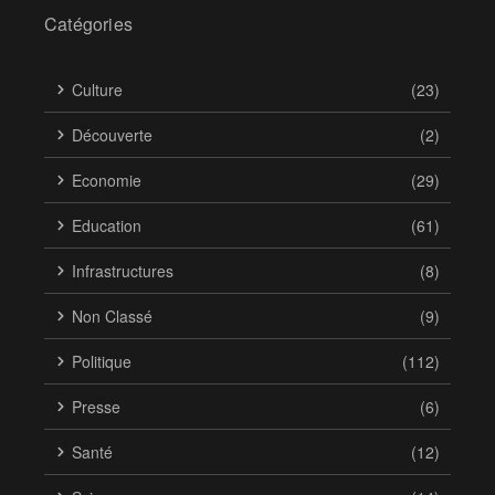
Catégories
Culture
(23)
Découverte
(2)
Economie
(29)
Education
(61)
Infrastructures
(8)
Non Classé
(9)
Politique
(112)
Presse
(6)
Santé
(12)